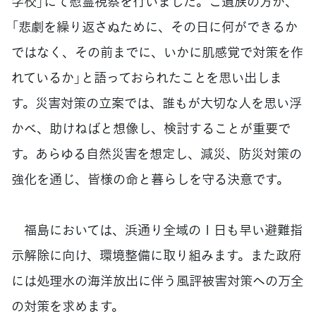
学校」にて慰霊視察を行いました。ご遺族の方が、
「悲劇を繰り返さぬために、その日に何ができるか
ではなく、その前までに、いかに肌感覚で対策を作
れているか」と語っておられたことを思い出しま
す。災害対策の立案では、誰もが大切な人を思い浮
かべ、助けねばと想像し、検討することが重要で
す。あらゆる自然災害を想定し、減災、防災対策の
強化を通じ、皆様の命と暮らしを守る決意です。
福島においては、浜通り全域の１日も早い避難指
示解除に向け、環境整備に取り組みます。また政府
には処理水の海洋放出に伴う風評被害対策への万全
の対策を求めます。