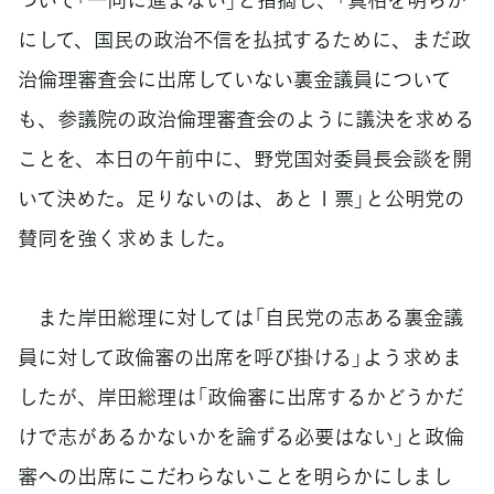
にして、国民の政治不信を払拭するために、まだ政
治倫理審査会に出席していない裏金議員について
も、参議院の政治倫理審査会のように議決を求める
ことを、本日の午前中に、野党国対委員長会談を開
いて決めた。足りないのは、あと１票」と公明党の
賛同を強く求めました。
また岸田総理に対しては「自民党の志ある裏金議
員に対して政倫審の出席を呼び掛ける」よう求めま
したが、岸田総理は「政倫審に出席するかどうかだ
けで志があるかないかを論ずる必要はない」と政倫
審への出席にこだわらないことを明らかにしまし