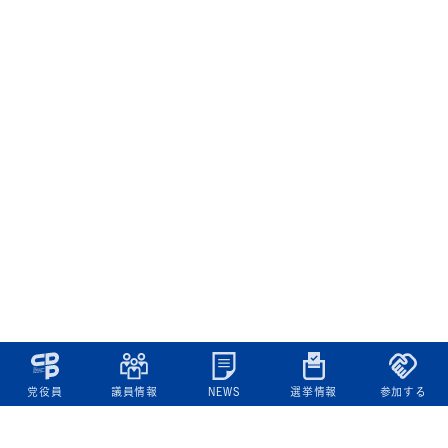
党役員
議員情報
NEWS
選挙情報
参加する