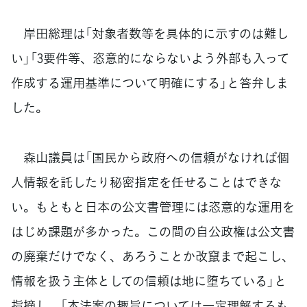
岸田総理は「対象者数等を具体的に示すのは難し
い」「3要件等、恣意的にならないよう外部も入って
作成する運用基準について明確にする」と答弁しま
した。
森山議員は「国民から政府への信頼がなければ個
人情報を託したり秘密指定を任せることはできな
い。もともと日本の公文書管理には恣意的な運用を
はじめ課題が多かった。この間の自公政権は公文書
の廃棄だけでなく、あろうことか改竄まで起こし、
情報を扱う主体としての信頼は地に堕ちている」と
指摘し、「本法案の趣旨については一定理解するも