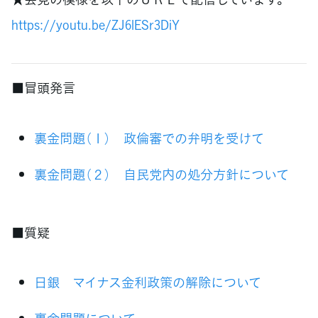
https://youtu.be/ZJ6lESr3DiY
■冒頭発言
裏金問題（１） 政倫審での弁明を受けて
裏金問題（２） 自民党内の処分方針について
■質疑
日銀 マイナス金利政策の解除について