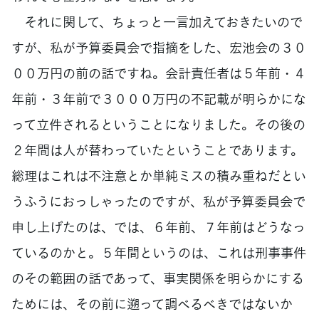
それに関して、ちょっと一言加えておきたいので
すが、私が予算委員会で指摘をした、宏池会の３０
００万円の前の話ですね。会計責任者は５年前・４
年前・３年前で３０００万円の不記載が明らかにな
って立件されるということになりました。その後の
２年間は人が替わっていたということであります。
総理はこれは不注意とか単純ミスの積み重ねだとい
うふうにおっしゃったのですが、私が予算委員会で
申し上げたのは、では、６年前、７年前はどうなっ
ているのかと。５年間というのは、これは刑事事件
のその範囲の話であって、事実関係を明らかにする
ためには、その前に遡って調べるべきではないか