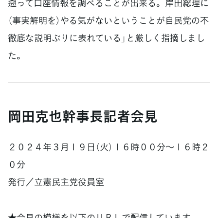
遡って口座情報を調べることが出来る。岸田総理に
（事実解明を）やる気がないということが自民党の不
徹底な説明ぶりに表れている」と厳しく指摘しまし
た。
岡田克也幹事長記者会見
２０２４年３月１９日（火）１６時００分～１６時２
０分
発行／立憲民主党役員室
★会見の模様を以下のＵＲＬで配信しています。