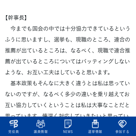
【幹事長】
今までも国会の中では十分協力できているという
ふうに思いますし、選挙も、現職のところ、連合の
推薦が出ているところは、なるべく、現職で連合推
薦が出ているところについてはバッティングしない
ような、お互い工夫はしていると思います。
基本政策もそんなに大きく違うとは私は思ってい
ないのですが、なるべく多少の違いを乗り越えてお
互い協力していくということは私は大事なことだと
思っています。懐深く対応していきたいと思ってい
ます。
党役員
議員情報
NEWS
選挙情報
参加する