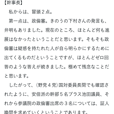
【幹事長】
私からは、冒頭２点。
第一点は、政倫審。きのうの下村さんの発言も、
弁明もありました。現在のところ、ほとんど何も進
展はなかったということだと思います。そもそも政
倫審は疑惑を持たれた人が自ら明らかにするために
出てくるものだということですが、ほとんどゼロ回
答のような答えが続きました。極めて残念なことだ
と思います。
したがって、（野党４党）国対委員長間でも確認さ
れたように、安倍派の幹部５名プラス池田議員、そ
れから参議院の政倫審出席の３名については、証人
喚問を求めていくということであります。