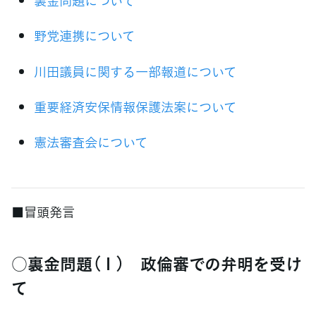
裏金問題について
野党連携について
川田議員に関する一部報道について
重要経済安保情報保護法案について
憲法審査会について
■冒頭発言
○裏金問題（１） 政倫審での弁明を受け
て