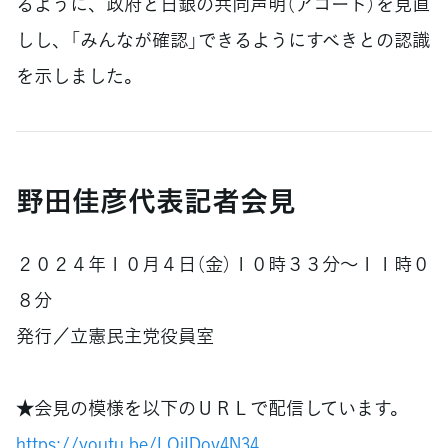
るように、政府と日銀の共同声明（アコード）を見直
しし、「みんなが確認」できるようにすべきとの認識
を示しました。
野田佳彦代表記者会見
２０２４年１０月４日（金）１０時３３分〜１１時０
８分
発行／立憲民主党役員室
★会見の模様を以下のＵＲＬで配信しています。
https://youtu.be/LOiIDov4N34