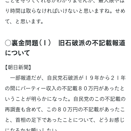
ことを守ってくれるかわかりませんが、最大限やは
り時間は取らなければいけないと思いますね。せめ
て、と思います。
○裏金問題（１） 旧石破派の不記載報道
について
【朝日新聞】
一部報道だが、自民党石破派が１９年から２１年
の間にパーティー収入の不記載８０万円があったと
いうことが明らかになった。自民党のこの不記載の
再調査も含めて、この８０万円の不記載があったこ
と、首相の足下であったことについて、どうお感じ
になるかお願いしたい。