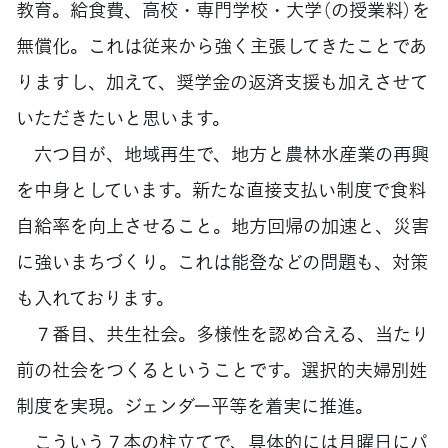
教育。給食費、高校・専門学校・大学（の授業料）を
無償化。これは従来から強く主張してきたことであ
りますし、加えて、奨学金の返済支援も加えさせて
いただきたいと思います。
六つ目が、地域再生で、地方と農林水産業の再興
を中身としています。新たな直接支払い制度で食料
自給率を向上させること。地方回帰の加速と、災害
に強いまちづくり。これは能登などの問題も、対策
も入れております。
７番目、共生社会。多様性を認め合える、当たり
前の社会をつくるということです。選択的夫婦別姓
制度を実現。ジェンダー平等を着実に推進。
こういう７本の柱立てで、具体的には月曜日にパ