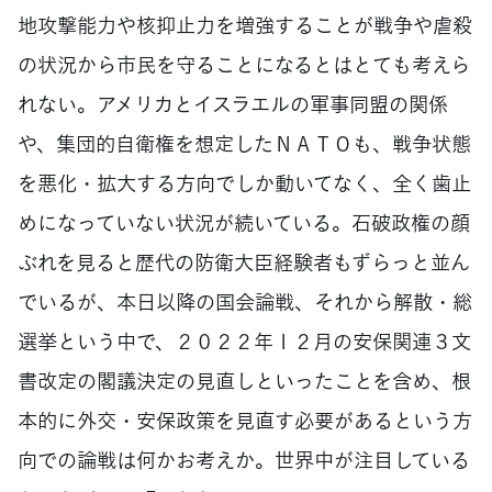
地攻撃能力や核抑止力を増強することが戦争や虐殺
の状況から市民を守ることになるとはとても考えら
れない。アメリカとイスラエルの軍事同盟の関係
や、集団的自衛権を想定したＮＡＴＯも、戦争状態
を悪化・拡大する方向でしか動いてなく、全く歯止
めになっていない状況が続いている。石破政権の顔
ぶれを見ると歴代の防衛大臣経験者もずらっと並ん
でいるが、本日以降の国会論戦、それから解散・総
選挙という中で、２０２２年１２月の安保関連３文
書改定の閣議決定の見直しといったことを含め、根
本的に外交・安保政策を見直す必要があるという方
向での論戦は何かお考えか。世界中が注目している