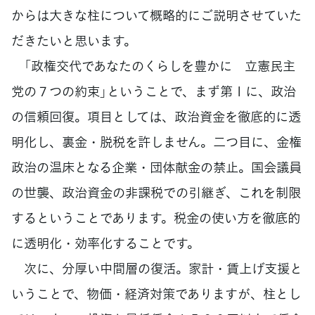
からは大きな柱について概略的にご説明させていた
だきたいと思います。
「政権交代であなたのくらしを豊かに 立憲民主
党の７つの約束」ということで、まず第１に、政治
の信頼回復。項目としては、政治資金を徹底的に透
明化し、裏金・脱税を許しません。二つ目に、金権
政治の温床となる企業・団体献金の禁止。国会議員
の世襲、政治資金の非課税での引継ぎ、これを制限
するということであります。税金の使い方を徹底的
に透明化・効率化することです。
次に、分厚い中間層の復活。家計・賃上げ支援と
いうことで、物価・経済対策でありますが、柱とし