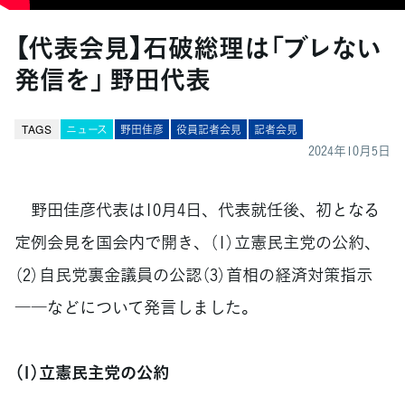
【代表会見】石破総理は「ブレない
発信を」 野田代表
TAGS
ニュース
野田佳彦
役員記者会見
記者会見
2024年10月5日
野田佳彦代表は10月4日、代表就任後、初となる
定例会見を国会内で開き、（1）立憲民主党の公約、
（2）自民党裏金議員の公認（3）首相の経済対策指示
――などについて発言しました。
（1）立憲民主党の公約