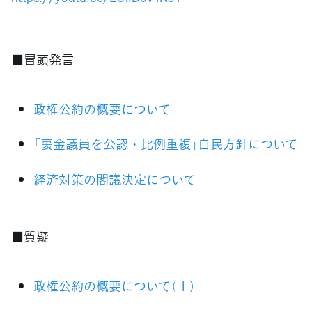
■冒頭発言
政権公約の概要について
「裏金議員を公認・比例重複」自民方針について
経済対策の閣議決定について
■質疑
政権公約の概要について（１）