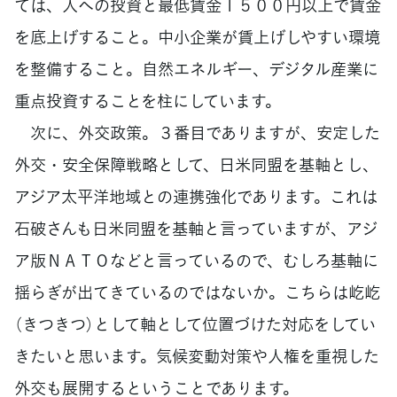
ては、人への投資と最低賃金１５００円以上で賃金
を底上げすること。中小企業が賃上げしやすい環境
を整備すること。自然エネルギー、デジタル産業に
重点投資することを柱にしています。
次に、外交政策。３番目でありますが、安定した
外交・安全保障戦略として、日米同盟を基軸とし、
アジア太平洋地域との連携強化であります。これは
石破さんも日米同盟を基軸と言っていますが、アジ
ア版ＮＡＴＯなどと言っているので、むしろ基軸に
揺らぎが出てきているのではないか。こちらは屹屹
（きつきつ）として軸として位置づけた対応をしてい
きたいと思います。気候変動対策や人権を重視した
外交も展開するということであります。