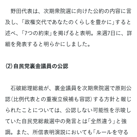
野田代表は、次期衆院選に向けた公約の内容に言
及し、「政権交代であなたのくらしを豊かに」すると
述べ、「7つの約束」を掲げると表明。来週7日に、詳
細を発表すると明らかにしました。
（2）自民党裏金議員の公認
石破総理総裁が、裏金議員を次期衆院選で原則公
認（比例代表との重複立候補も容認）する方針と報じ
られたことについては、公認しない可能性を示唆し
ていた自民党総裁選中の発言とは「全然違う」と強
調。また、所信表明演説においても「ルールを守る