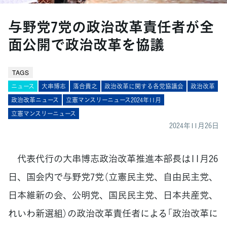
与野党7党の政治改革責任者が全
面公開で政治改革を協議
TAGS
ニュース
大串博志
落合貴之
政治改革に関する各党協議会
政治改革
政治改革ニュース
立憲マンスリーニュース2024年11月
立憲マンスリーニュース
2024年11月26日
代表代行の大串博志政治改革推進本部長は11月26
日、国会内で与野党7党（立憲民主党、自由民主党、
日本維新の会、公明党、国民民主党、日本共産党、
れいわ新選組）の政治改革責任者による「政治改革に