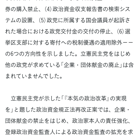
券の購入禁止、（4）政治資金収支報告書の検索シス
テムの設置、（5）政党に所属する国会議員が起訴さ
れた場合における政党交付金の交付の停止、（6）選
挙区支部に対する寄付への税制優遇の適用除外－－
の6つの方向性を示しました。立憲民主党をはじめ
他の政党が求めている「企業・団体献金の廃止」は含
まれていませんでした。
立憲民主党が示した「『本気の政治改革』の実現
を」と題した政治資金規正法再改正案では、企業・
団体献金の禁止をはじめ、政治家本人の責任強化、
登録政治資金監査人による政治資金監査の拡充を求