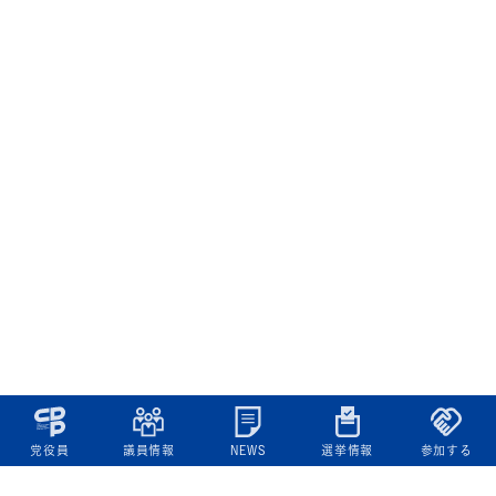
党役員
議員情報
NEWS
選挙情報
参加する