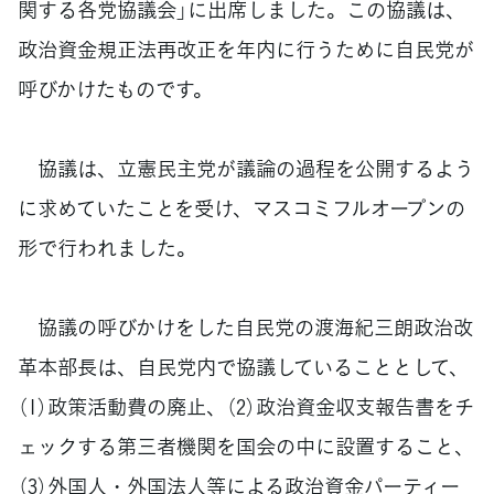
関する各党協議会」に出席しました。この協議は、
政治資金規正法再改正を年内に行うために自民党が
呼びかけたものです。
協議は、立憲民主党が議論の過程を公開するよう
に求めていたことを受け、マスコミフルオープンの
形で行われました。
協議の呼びかけをした自民党の渡海紀三朗政治改
革本部長は、自民党内で協議していることとして、
（1）政策活動費の廃止、（2）政治資金収支報告書をチ
ェックする第三者機関を国会の中に設置すること、
（3）外国人・外国法人等による政治資金パーティー