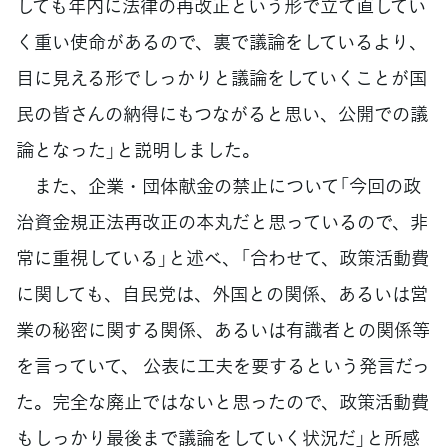
しても年内に法律の再改正という形で立て直してい
く重い使命があるので、裏で議論をしているより、
目に見える形でしっかりと議論をしていくことが国
民の皆さんの納得にもつながると思い、公開での議
論となった」と説明しました。
また、企業・団体献金の禁止について「今回の政
治資金規正法再改正の本丸だと思っているので、非
常に重視している」と述べ、「合わせて、政策活動費
に関しても、自民党は、外国との関係、あるいは営
業の秘密に関する関係、あるいは有識者との関係等
を言っていて、 公表に工夫を要するという発言だっ
た。完全な廃止ではないと思ったので、政策活動費
もしっかり最後まで議論をしていく状況だ」と所感