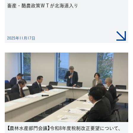
畜産・酪農政策ＷＴが北海道入り
2025年11月17日
【農林水産部門会議】令和8年度税制改正要望について、