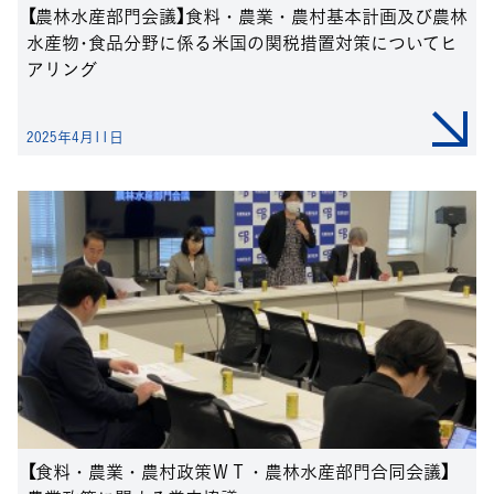
【農林水産部門会議】食料・農業・農村基本計画及び農林
水産物･食品分野に係る米国の関税措置対策についてヒ
アリング
2025年4月11日
【食料・農業・農村政策ＷＴ・農林水産部門合同会議】