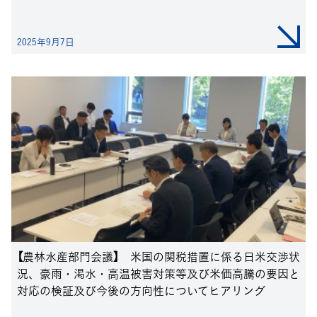
2025年9月7日
【農林水産部門会議】 米国の関税措置に係る日米交渉状
況、豪雨・渇水・高温被害対策等及び米価高騰の要因と
対応の検証及び今後の方向性についてヒアリング