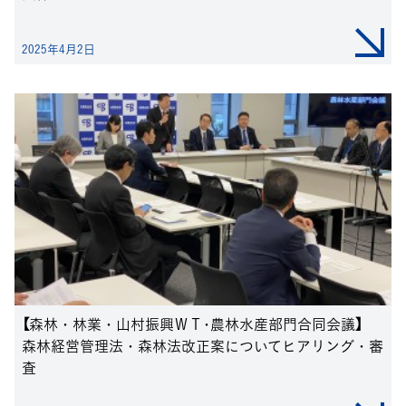
2025年4月2日
【森林・林業・山村振興ＷＴ･農林水産部門合同会議】
森林経営管理法・森林法改正案についてヒアリング・審
査