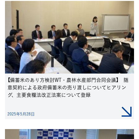
【備蓄米のあり方検討WT・農林水産部門合同会議】 随
意契約による政府備蓄米の売り渡しについてヒアリン
グ、主要食糧法改正法案について登録
2025年5月28日