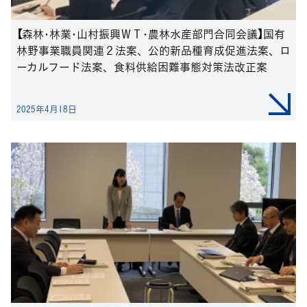
【森林･林業･山村振興ＷＴ･農林水産部門合同会議】国有
林野事業職員関連２法案、公的新品種育成促進法案、ロ
ーカルフード法案、食料供給困難事態対策法改正案
2025年4月18日