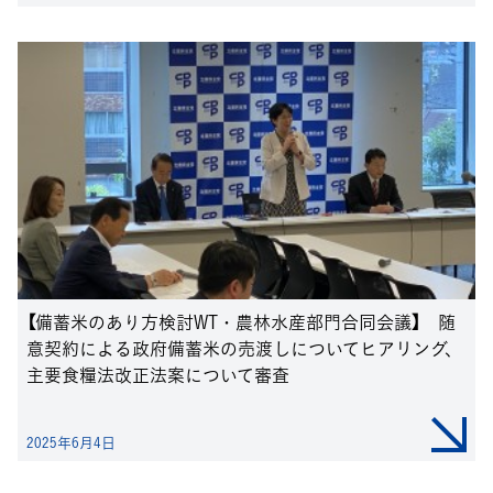
【備蓄米のあり方検討WT・農林水産部門合同会議】 随
意契約による政府備蓄米の売渡しについてヒアリング、
主要食糧法改正法案について審査
2025年6月4日