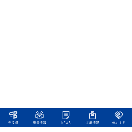
党役員
議員情報
NEWS
選挙情報
参加する