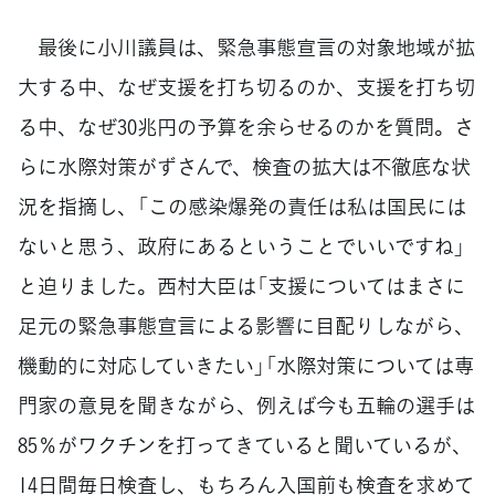
最後に小川議員は、緊急事態宣言の対象地域が拡
大する中、なぜ支援を打ち切るのか、支援を打ち切
る中、なぜ30兆円の予算を余らせるのかを質問。さ
らに水際対策がずさんで、検査の拡大は不徹底な状
況を指摘し、「この感染爆発の責任は私は国民には
ないと思う、政府にあるということでいいですね」
と迫りました。西村大臣は「支援についてはまさに
足元の緊急事態宣言による影響に目配りしながら、
機動的に対応していきたい」「水際対策については専
門家の意見を聞きながら、例えば今も五輪の選手は
85％がワクチンを打ってきていると聞いているが、
14日間毎日検査し、もちろん入国前も検査を求めて