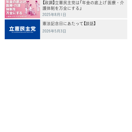
【政調】立憲民主党は「年金の底上げ 医療・介
護体制を万全にする」
2025年8月1日
憲法記念日にあたって【談話】
2026年5月3日