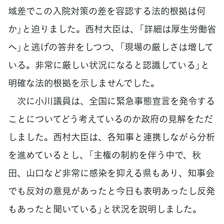
域差でこの入院対策の差を容認する法的根拠は何
か」と迫りました。西村大臣は、「詳細は厚生労働省
へ」と逃げの答弁をしつつ、「現場の厳しさは増して
いる。非常に厳しい状況になると認識している」と
明確な法的根拠を示しませんでした。
次に小川議員は、全国に緊急事態宣言を発令する
ことについてどう考えているのか政府の見解をただ
しました。西村大臣は、各知事と連携しながら分析
を進めているとし、「主権の制約を伴う中で、秋
田、山口など非常に感染を抑える県もあり、知事会
でも反対の意見があったと今日も表明あったし反発
もあったと聞いている」と状況を説明しました。