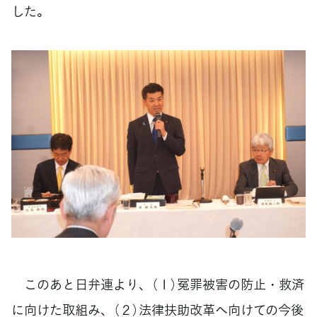
した。
このあと日弁連より、（１）冤罪被害の防止・救済
に向けた取組み、（２）法律扶助改革へ向けての今後