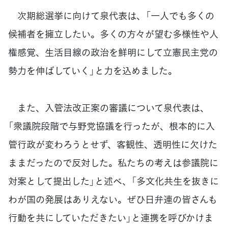
次期総選挙に向けて泉代表は、「一人でも多くの
候補者を擁立したい。多くの方々が望む多様性や人
権感覚、生活目線の政治を鮮明にして立憲民主党の
勢力を伸ばしていく」と力を込めました。
また、入管法改正案の審議について泉代表は、
「衆議院段階で与野党協議を行ったが、根本的に入
管行政が変わろうとせず、客観性、透明性に欠けた
ままだったので反対した。私たちの考えは参議院に
対案として提出した」と述べ、「多文化共生を抜きに
わが国の発展はありえない。ぜひ日弁連の皆さんも
行動を共にしていただきたい」と連携を呼びかけま