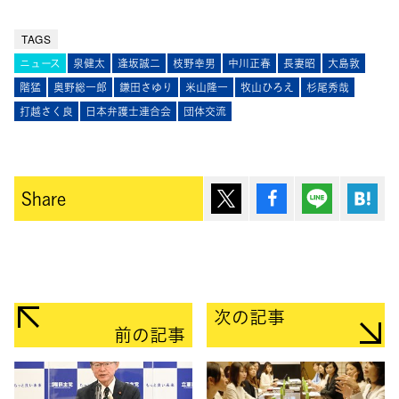
TAGS
ニュース
泉健太
逢󠄀坂誠二
枝野幸男
中川正春
長妻昭
大島敦
階猛
奥野総一郎
鎌田さゆり
米山隆一
牧山ひろえ
杉尾秀哉
打越さく良
日本弁護士連合会
団体交流
ポスト
シェア
Lineで送
は
Share
次の記事
前の記事