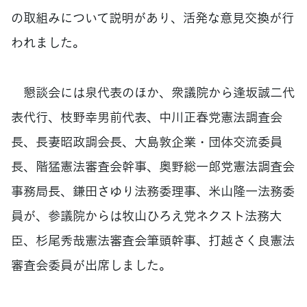
の取組みについて説明があり、活発な意見交換が行
われました。
懇談会には泉代表のほか、衆議院から逢坂誠二代
表代行、枝野幸男前代表、中川正春党憲法調査会
長、長妻昭政調会長、大島敦企業・団体交流委員
長、階猛憲法審査会幹事、奥野総一郎党憲法調査会
事務局長、鎌田さゆり法務委理事、米山隆一法務委
員が、参議院からは牧山ひろえ党ネクスト法務大
臣、杉尾秀哉憲法審査会筆頭幹事、打越さく良憲法
審査会委員が出席しました。