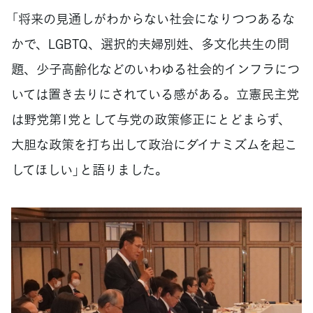
「将来の見通しがわからない社会になりつつあるな
かで、LGBTQ、選択的夫婦別姓、多文化共生の問
題、少子高齢化などのいわゆる社会的インフラにつ
いては置き去りにされている感がある。立憲民主党
は野党第1党として与党の政策修正にとどまらず、
大胆な政策を打ち出して政治にダイナミズムを起こ
してほしい」と語りました。