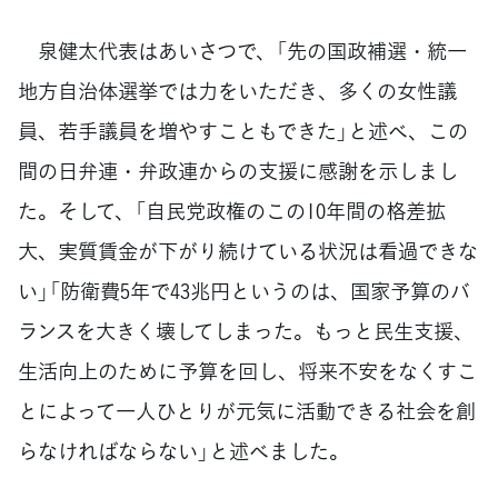
泉健太代表はあいさつで、「先の国政補選・統一
地方自治体選挙では力をいただき、多くの女性議
員、若手議員を増やすこともできた」と述べ、この
間の日弁連・弁政連からの支援に感謝を示しまし
た。そして、「自民党政権のこの10年間の格差拡
大、実質賃金が下がり続けている状況は看過できな
い」「防衛費5年で43兆円というのは、国家予算のバ
ランスを大きく壊してしまった。もっと民生支援、
生活向上のために予算を回し、将来不安をなくすこ
とによって一人ひとりが元気に活動できる社会を創
らなければならない」と述べました。