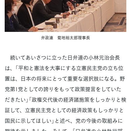
弁政連 菊地裕太郎理事長
続いてあいさつに立った日弁連の小林元治会長
は、「平和と憲法を大事にする立憲民主党の立ち位
置は、日本の将来にとって重要な選択肢になる。野
党第1党としての誇りをもって政策提言をしていた
だきたい」「政権交代後の経済諸施策をしっかりと検
証して、立憲民主党としての経済政策もしっかりと
国民に示してほしい」と述べ、党の今後の取組みに