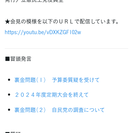
★会見の模様を以下のＵＲＬで配信しています。
https://youtu.be/vDXKZGF102w
■冒頭発言
裏金問題（１） 予算委質疑を受けて
２０２４年度定期大会を終えて
裏金問題（２） 自民党の調査について