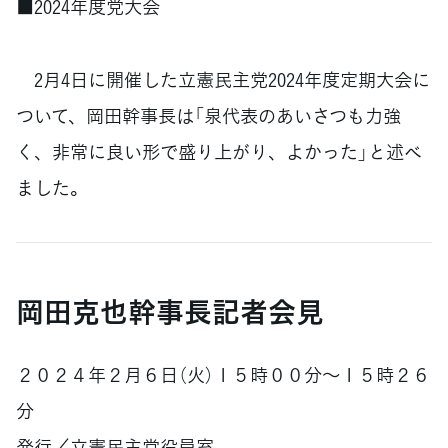
■2024年度党大会
2月4日に開催した立憲民主党2024年度定期大会に
ついて、岡田幹事長は「泉代表のあいさつも力強
く、非常に良い形で盛り上がり、よかった」と述べ
ました。
岡田克也幹事長記者会見
２０２４年２月６日（火）１５時００分～１５時２６
分
発行／立憲民主党役員室