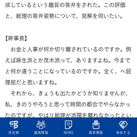
成しているという趣旨の答弁をされた。この評価
と、総理の答弁姿勢について、見解を伺いたい。
【幹事長】
お金と人事が何か切り離されているのですか。例
えば麻生派とか茂木派って、ありますよね。今まで
と何か違うことになっているのですか。全く、へ屁
理屈だと思いますね。
それから、きょうも出たかどうか知りませんが、
私、きのうやろうと思って時間の都合でやらなかっ
たのですが、やはり総理が派閥を離れなかったとい
うのは象徴的なのですね。それは安倍さんだって総
党役員
議員情報
NEWS
選挙情報
参加する