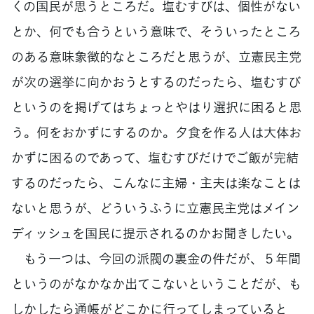
くの国民が思うところだ。塩むすびは、個性がない
とか、何でも合うという意味で、そういったところ
のある意味象徴的なところだと思うが、立憲民主党
が次の選挙に向かおうとするのだったら、塩むすび
というのを掲げてはちょっとやはり選択に困ると思
う。何をおかずにするのか。夕食を作る人は大体お
かずに困るのであって、塩むすびだけでご飯が完結
するのだったら、こんなに主婦・主夫は楽なことは
ないと思うが、どういうふうに立憲民主党はメイン
ディッシュを国民に提示されるのかお聞きしたい。
もう一つは、今回の派閥の裏金の件だが、５年間
というのがなかなか出てこないということだが、も
しかしたら通帳がどこかに行ってしまっていると