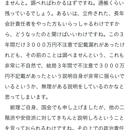
ませんと。調べればわかるはずですね。通帳くらい
残っているでしょう。あるいは、立件された、長年
会計責任者をやった方もいらっしゃるわけですか
ら、どうなったのと聞けばいいわけですね。この３
年間だけ３０００万円不注意で記載漏れがあったけ
れども、その前のことは調べませんという、これも
非常に不自然で、結局３年間で不注意で３０００万
円不記載があったという説明自身が非常に揺らいで
いるというか、無理がある説明をしているのかなと
思ってしまいます。
総理ご自身、国会でも申し上げましたが、他の二
階派や安倍派に対してきちんと説明しろということ
を言っておられるわけですね。その上での政治責任