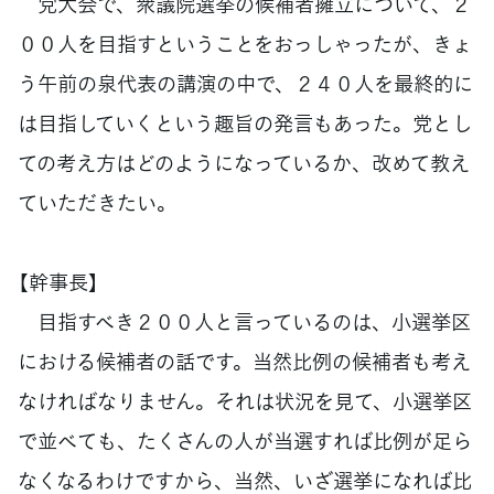
党大会で、衆議院選挙の候補者擁立について、２
００人を目指すということをおっしゃったが、きょ
う午前の泉代表の講演の中で、２４０人を最終的に
は目指していくという趣旨の発言もあった。党とし
ての考え方はどのようになっているか、改めて教え
ていただきたい。
【幹事長】
目指すべき２００人と言っているのは、小選挙区
における候補者の話です。当然比例の候補者も考え
なければなりません。それは状況を見て、小選挙区
で並べても、たくさんの人が当選すれば比例が足ら
なくなるわけですから、当然、いざ選挙になれば比