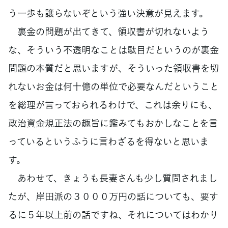
う一歩も譲らないぞという強い決意が見えます。
裏金の問題が出てきて、領収書が切れないよう
な、そういう不透明なことは駄目だというのが裏金
問題の本質だと思いますが、そういった領収書を切
れないお金は何十億の単位で必要なんだということ
を総理が言っておられるわけで、これは余りにも、
政治資金規正法の趣旨に鑑みてもおかしなことを言
っているというふうに言わざるを得ないと思いま
す。
あわせて、きょうも長妻さんも少し質問されまし
たが、岸田派の３０００万円の話についても、要す
るに５年以上前の話ですね、それについてはわかり