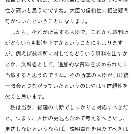
性が高いと思うのですね。大臣の信頼性に相当疑問
符がついたということになります。
しかも、それが所管する大臣で、これから裁判所
がどういう判断を下すかということにもよります
が、例えば裁判所に対してもどういう資料を出すか
とか、文科省として、追加的な資料を求められたり
当然すると思うのですね。その所掌の大臣が（旧）統
一教会とつながっていたというのはやはり信頼性を
欠くと思います。
私は当然、総理の判断でしっかりと対応すべきだ
と。つまり、大臣の更迭も含めて考えるべきだし、
更迭しないというならば、説明責任を果たすべきは