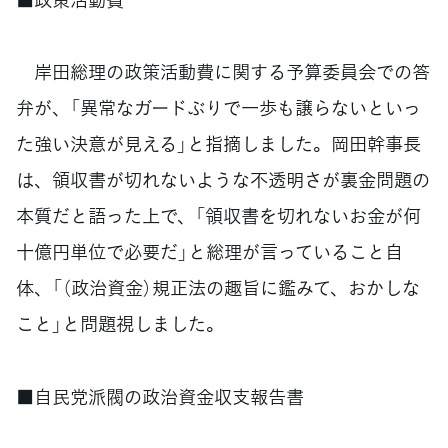
岸田総理の政策活動費に関する予算委員会での答
弁が、「異常なガードぶりで一歩も譲らないといっ
た強い決意が見える」と指摘しました。岡田幹事長
は、領収書が切れないような不透明さが裏金問題の
本質だと語った上で、「領収書を切れないお金が何
十億円単位で必要だ」と総理が言っていること自
体、「（政治資金）規正法の趣旨に鑑みて、おかしな
こと」と問題視しました。
■自民党派閥の政治資金収支報告書