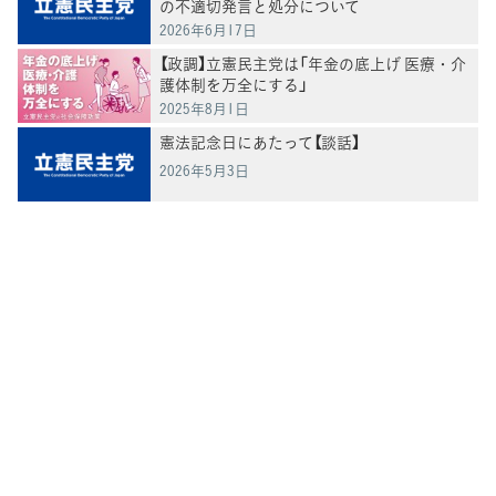
の不適切発言と処分について
2026年6月17日
【政調】立憲民主党は「年金の底上げ 医療・介
護体制を万全にする」
2025年8月1日
憲法記念日にあたって【談話】
2026年5月3日