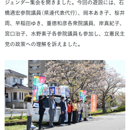
ジェンダー集会を開きました。今回の遊説には、石
橋通宏参院議員（県連代表代行）、岡本あき子、桜井
周、早稲田ゆき、重徳和彦各衆院議員、岸真紀子、
宮口治子、水野素子各参院議員も参加し、立憲民主
党の政策への理解を訴えました。