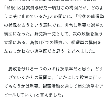
「島根1区は実質与野党一騎打ちの構図だが、どのよ
うに受け止めているか」との問いに、「今後の総選挙
の状況を占うという意味でも、非常に重要な選挙の
構図になった。野党第一党として、次の政権を担う
立場にある。島根1区での勝敗が、総選挙の構図を
左右しかねない選挙区だと思う」と述べました。
勝敗を分ける一つのカギは投票率だと思う。どう
上げていくかとの質問に、「いかにして投票に行っ
てもらうかは重要。街頭活動を通じて補欠選挙をア
ピールしていく」と答えました。