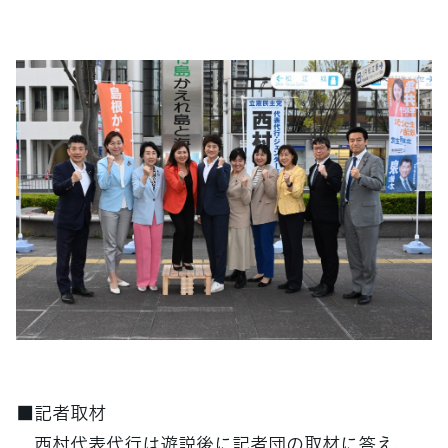
■記者取材
西村代表代行は遊説後に記者団の取材に答え、