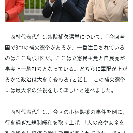
西村代表代行は衆院補欠選挙について、「今回全
国で3つの補欠選挙があるが、一番注目されている
のはここ島根1区だ。ここは立憲民主党と自民党が
事実上一騎打ちとなっている。どちらに軍配が上が
るかで政治は大きく変わる」と話し、この補欠選挙
には最大限の注視をしてほしいと述べました。
西村代表代行は、今回の小林製薬の事件を例に、
行き過ぎた規制緩和を取り上げ、「人の命や安全を