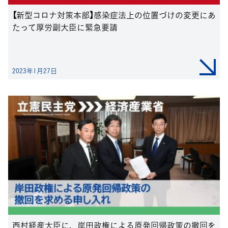
【新型コロナ対策本部】感染症法上の位置づけの変更にあ
たって厚労副大臣に緊急要請
2023年1月27日
西村経産大臣に、岸田政権による原発回帰政策の撤回を