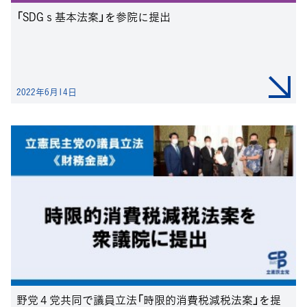
「SDGｓ基本法案」を参院に提出
2022年6月14日
野党４党共同で議員立法「時限的消費税減税法案」を提