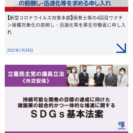
【新型コロナウイルス対策本部】保育士等の4回目ワクチ
ン接種対象化の前倒し・迅速化等を厚生労働省に申し入
れ
2022年7月28日