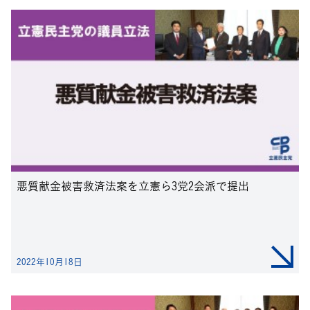
悪質献金被害救済法案を立憲ら3党2会派で提出
2022年10月18日