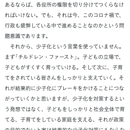
あるならば、各役所の権限を切り分けてつくらなけ
ればいけない。でも、それは今、このコロナ禍で、
行政も疲弊している中で進めることなのかという問
題意識であります。
それから、少子化という言葉を使っていません。
まず「チルドレン・ファースト」。子どもの立場で、
子どもがすくすく育っていける。そして次に、子育
てをされている皆さんをしっかりと支えていく。そ
れが結果的に少子化にブレーキをかけることにつな
がっていくかと思いますが、少子化を対策するとい
う発想ではなく、子どもをしっかりと社会全体で育
てる、子育てをしている家庭を支える、それが政策
の目的でないと実は結果的な少子化対策にもならな