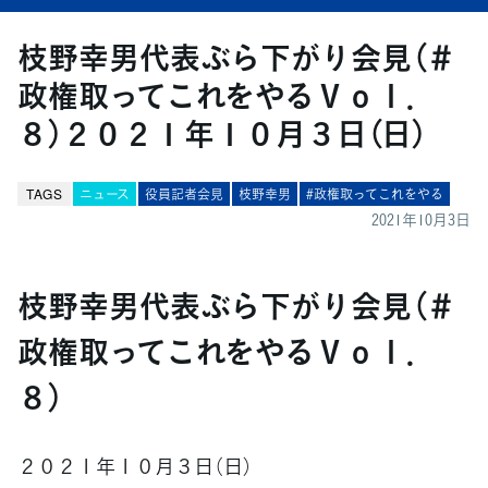
枝野幸男代表ぶら下がり会見（＃
政権取ってこれをやるＶｏｌ．
８）２０２１年１０月３日（日）
TAGS
ニュース
役員記者会見
枝野幸男
#政権取ってこれをやる
2021年10月3日
枝野幸男代表ぶら下がり会見（＃
政権取ってこれをやるＶｏｌ．
８）
２０２１年１０月３日（日）