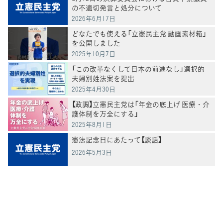
の不適切発言と処分について
2026年6月17日
どなたでも使える「立憲民主党 動画素材箱」
を公開しました
2025年10月7日
「この改革なくして日本の前進なし」選択的
夫婦別姓法案を提出
2025年4月30日
【政調】立憲民主党は「年金の底上げ 医療・介
護体制を万全にする」
2025年8月1日
憲法記念日にあたって【談話】
2026年5月3日