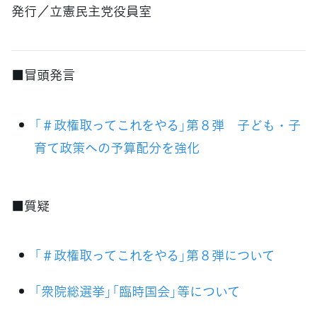
発行／立憲民主党役員室
■冒頭発言
「＃政権取ってこれをやる」第８弾 子ども・子
育て政策への予算配分を強化
■質疑
「＃政権取ってこれをやる」第８弾について
「衆院総選挙」「臨時国会」等について