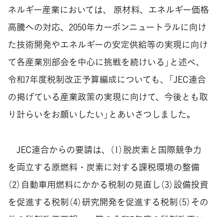
ネルギー産業においては、 原材料、エネルギー価格
高騰への対応、2050年カーボンニュートラルに向け
た技術開発やエネルギーの安定供給等の実現に向け
て各産業別部会を中心に挑戦を続けいる」と述べ、
令和7年度税制改正予算編成についても、「JEC連合
の掲げている産業政策の実現に向けて、今後とも取
り計らいをお願いしたい」とあいさつしました。
JEC連合からの要請は、（1）脱炭素と国際競争力
を両立する原燃料・炭素に対する課税環境の整備
（2）自動車用燃料にかかる税制の見直し（3）設備投資
を促進する税制（4）研究開発を促進する税制（5）その