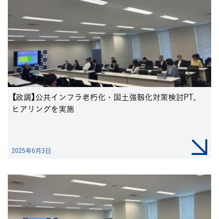
【政調】公共インフラ老朽化・国土強靱化対策検討PT、
ヒアリングを実施
2025年6月3日