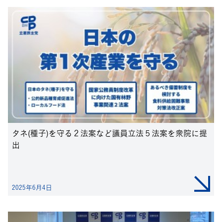
タネ(種子)を守る２法案など議員立法５法案を衆院に提
出
2025年6月4日