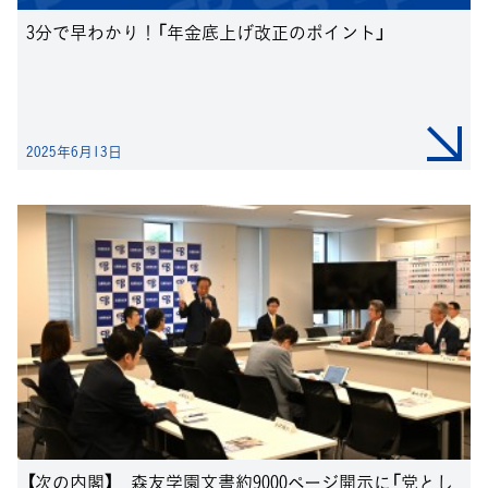
3分で早わかり！「年金底上げ改正のポイント」
2025年6月13日
【次の内閣】 森友学園文書約9000ページ開示に「党とし