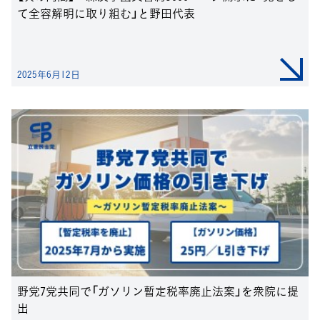
て全容解明に取り組む」と野田代表
2025年6月12日
野党7党共同で「ガソリン暫定税率廃止法案」を衆院に提
出