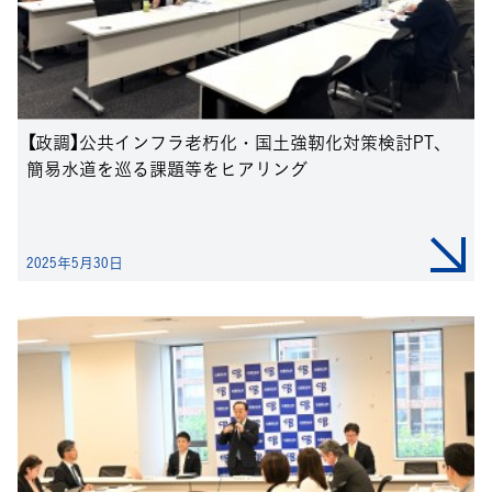
【政調】公共インフラ老朽化・国土強靭化対策検討PT、
簡易水道を巡る課題等をヒアリング
2025年5月30日