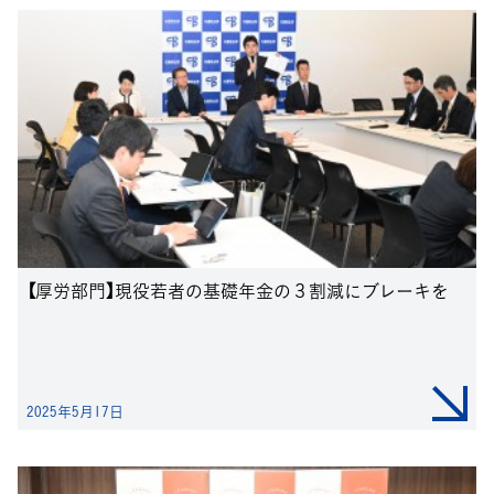
【厚労部門】現役若者の基礎年金の３割減にブレーキを
2025年5月17日