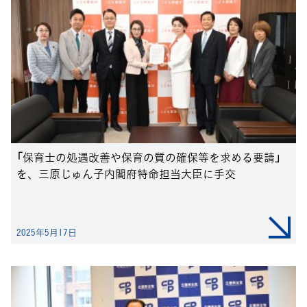
「保育士の処遇改善や保育の質の確保等を求める要請」
を、三原じゅん子内閣府特命担当大臣に手交
2025年5月17日