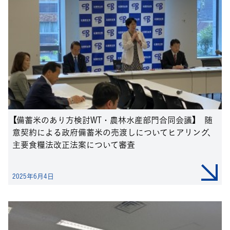
【備蓄米のあり方検討WT・農林水産部門合同会議】 随
意契約による政府備蓄米の売渡しについてヒアリング、
主要食糧法改正法案について審査
2025年6月4日