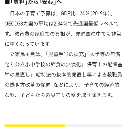
■「負担」から「安心」へ
日本の子育て予算は、GDP比1.74％（2019年）、
OECD38カ国の平均は2.34％で先進国最低レベルで
す。教育費の家庭での負担が、先進国の中でも非常
に重くなっています。
立憲民主党は、「児童手当の拡充」「大学等の無償
化と公立小中学校の給食の無償化」「保育士の配置基
準の見直し」「給特法の抜本的見直し等による教職員
の働き方改革の促進」などにより、子育ての経済的
な壁、子どもたちの見守りの壁を取り除きます。