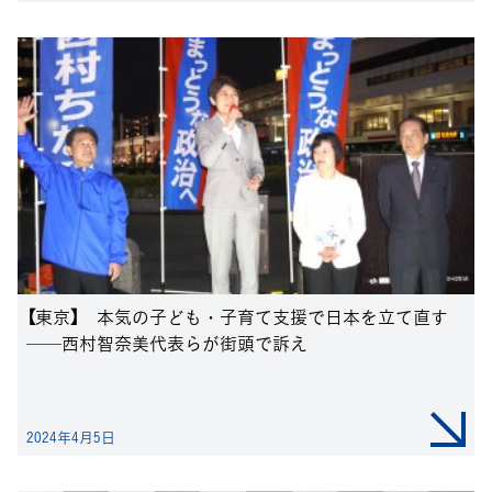
【東京】 本気の子ども・子育て支援で日本を立て直す
──西村智奈美代表らが街頭で訴え
2024年4月5日