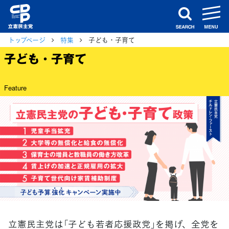
m
search
トップページ
特集
子ども・子育て
子ども・子育て
Feature
立憲民主党は「子ども若者応援政党」を掲げ、全党を