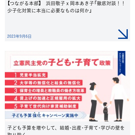
【つながる本部】 浜田敬子ｘ岡本あき子「徹底対談！！
少子化対策に本当に必要なものは何か」
2023年9月6日
子ども予算を増やして、結婚･出産･子育て･学びの壁を
取り除く