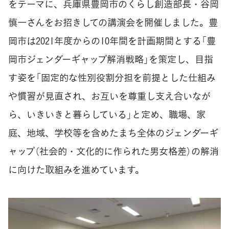
をテーマに、兵庫県豊岡市のくらし創造部長・谷岡
慎一さんをお招きしての講演会を開催しました。豊
岡市は2021年度からの10年間を計画期間とする「豊
岡市ジェンダーギャップ解消戦略」を策定し、目指
す姿を「固定的な性別役割分担を前提とした仕組み
や慣習が見直され、お互いを尊重し支え合いなが
ら、いきいきと暮らしている」と定め、職場、家
庭、地域、学校等を含めたまち全体のジェンダーギ
ャップ（社会的・文化的に作られた男女格差）の解消
に向けた取組みを進めています。