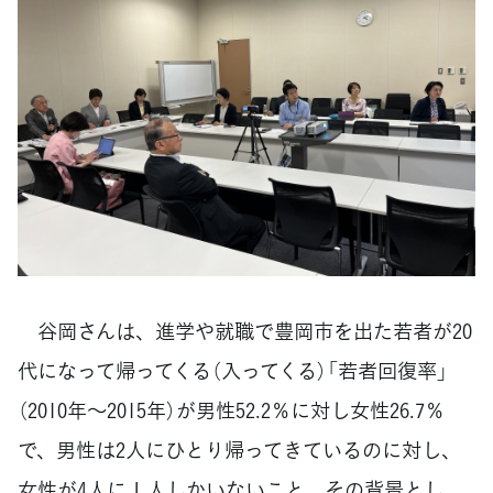
谷岡さんは、進学や就職で豊岡市を出た若者が20
代になって帰ってくる（入ってくる）「若者回復率」
（2010年～2015年）が男性52.2％に対し女性26.7％
で、男性は2人にひとり帰ってきているのに対し、
女性が4人に１人しかいないこと、その背景とし