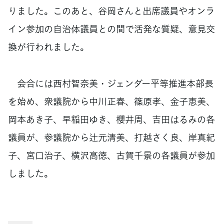
りました。このあと、谷岡さんと出席議員やオンラ
イン参加の自治体議員との間で活発な質疑、意見交
換が行われました。
会合には西村智奈美・ジェンダー平等推進本部長
を始め、衆議院から中川正春、篠原孝、金子恵美、
岡本あき子、早稲田ゆき、櫻井周、吉田はるみの各
議員が、参議院から辻元清美、打越さく良、岸真紀
子、宮口治子、横沢高徳、古賀千景の各議員が参加
しました。