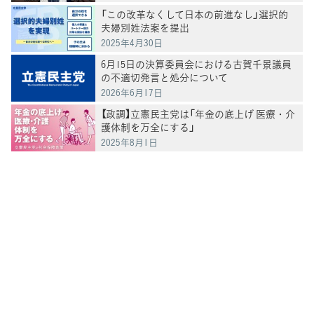
「この改革なくして日本の前進なし」選択的
夫婦別姓法案を提出
2025年4月30日
6月15日の決算委員会における古賀千景議員
の不適切発言と処分について
2026年6月17日
【政調】立憲民主党は「年金の底上げ 医療・介
護体制を万全にする」
2025年8月1日