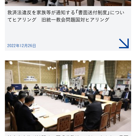
救済法違反を家族等が通知する「書面送付制度」につい
てヒアリング 旧統一教会問題国対ヒアリング
2022年12月26日