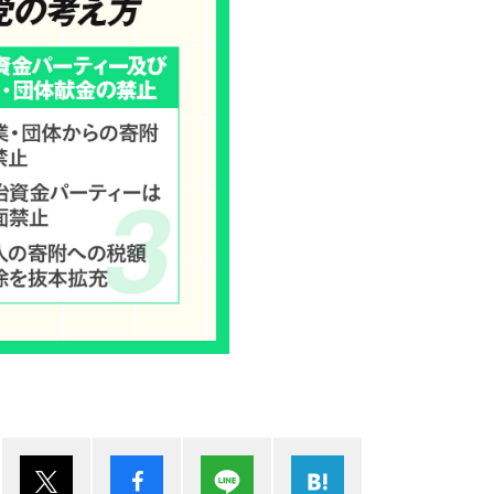
ポスト
シェア
Lineで送る
はてブ