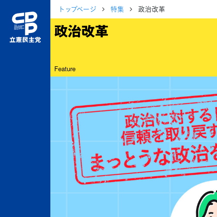
トップページ
特集
政治改革
政治改革
Feature