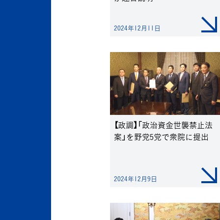
2024年12月11日
【政調】「政治資金世襲禁止法
案」を野党5党で衆院に提出
2024年12月9日