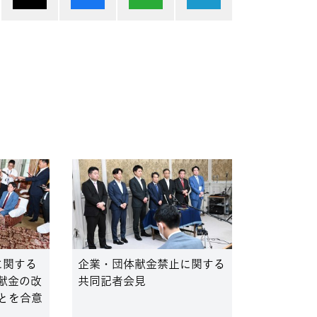
に関する
企業・団体献金禁止に関する
献金の改
共同記者会見
とを合意