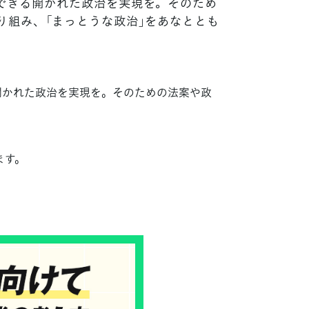
できる開かれた政治を実現を。そのため
り組み、「まっとうな政治」をあなととも
開かれた政治を実現を。そのための法案や政
ます。