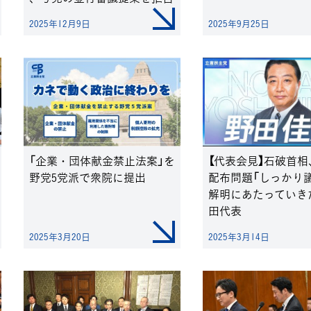
2025年12月9日
2025年9月25日
「企業・団体献金禁止法案」を
【代表会見】石破首
野党5党派で衆院に提出
配布問題「しっかり
解明にあたっていき
田代表
2025年3月20日
2025年3月14日