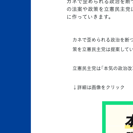
カネで歪められる政治を断
の法案や政策を立憲民主党は
に作っていきます。
カネで歪められる政治を断
策を立憲民主党は提案して
立憲民主党は「本気の政治改
↓詳細は画像をクリック