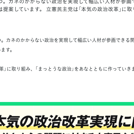
つ。カネのかからない政治を実現して幅広い人材が参画
提案しています。 立憲民主党は「本気の政治改革」に取
つ。カネのかからない政治を実現して幅広い人材が参画できる
います。
革」に取り組み、「まっとうな政治」をあなとともに作っていき