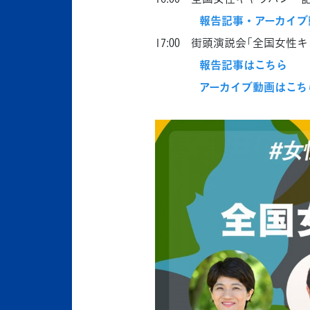
報告記事・アーカイブ
17:00 街頭演説会「全国女
報告記事はこちら
アーカイブ動画はこち