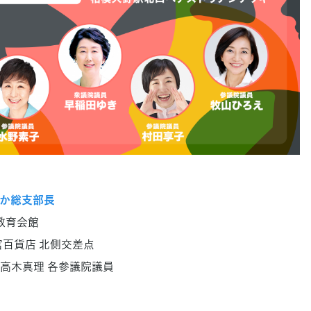
か総支部長
県教育会館
宮百貨店 北側交差点
高木真理 各参議院議員