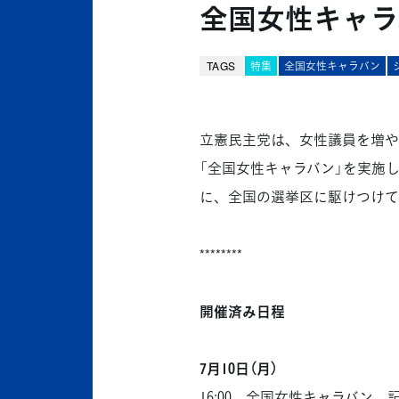
全国女性キャラバ
TAGS
特集
全国女性キャラバン
立憲民主党は、女性議員を増や
「全国女性キャラバン」を実施
に、全国の選挙区に駆けつけて
********
開催済み日程
7月10日（月）
16:00 全国女性キャラバン