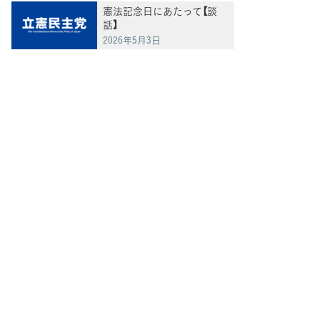
憲法記念日にあたって【談
話】
2026年5月3日