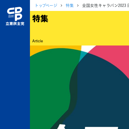
トップページ
特集
全国女性キャラバン2023 
特集
Article