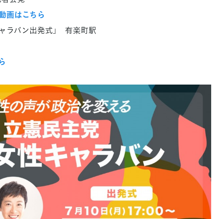
動画はこちら
性キャラバン出発式」 有楽町駅
ら