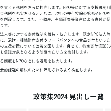
を支える税制をさらに拡充します。NPO等に対する支援税制（
金税制を充実させるとともに、現行の寄付控除の拡充やNPO
を創設します。また、不動産、有価証券等資産による寄付が促
ます。
益法人等に対する寄付税制を維持・拡充します。認定NPO法人
に、遺贈・相続財産寄付やフードバンクへの食品寄付といった
の支援措置について改善を図ります。併せて、特定寄付信託（
も信託対象となるよう制度の在り方を検討します。
る制度をNPOなどにも適用を拡大します。
会的課題の解決のために活用されるよう検証します。
政策集2024 見出し一覧