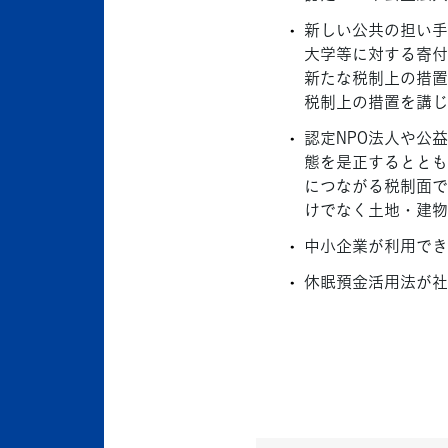
新しい公共の担い手
大学等に対する寄付
新たな税制上の措置
税制上の措置を講じ
認定NPO法人や公
態を是正するととも
につながる税制面で
けでなく土地・建物
中小企業が利用でき
休眠預金活用法が社