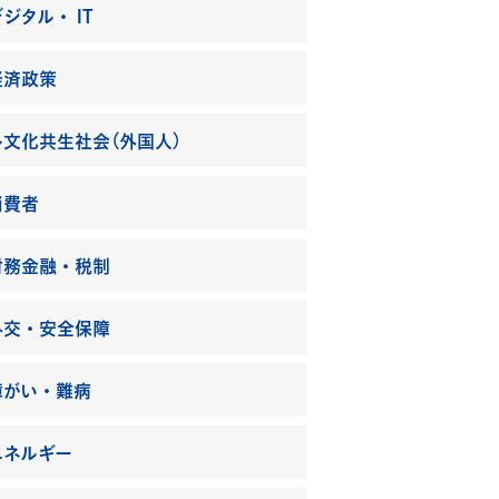
ジタル・ IT
経済政策
多文化共生社会（外国人）
消費者
財務金融・税制
外交・安全保障
障がい・難病
エネルギー