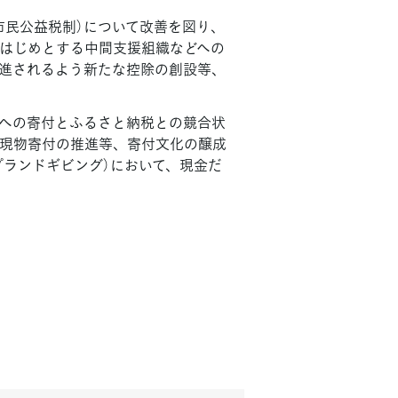
市民公益税制）について改善を図り、
をはじめとする中間支援組織などへの
進されるよう新たな控除の創設等、
等への寄付とふるさと納税との競合状
現物寄付の推進等、寄付文化の醸成
プランドギビング）において、現金だ