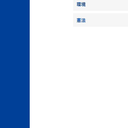
環境
憲法