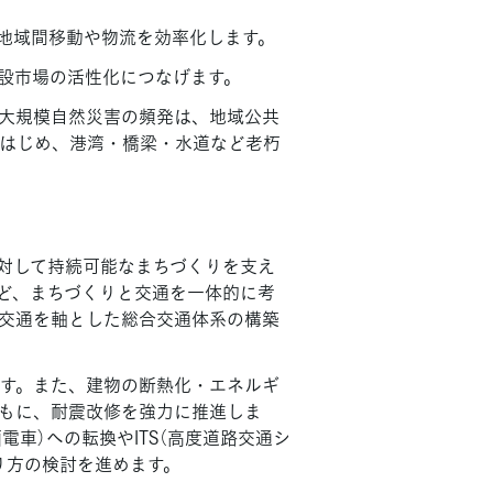
地域間移動や物流を効率化します。
設市場の活性化につなげます。
大規模自然災害の頻発は、地域公共
はじめ、港湾・橋梁・水道など老朽
対して持続可能なまちづくりを支え
ど、まちづくりと交通を一体的に考
交通を軸とした総合交通体系の構築
ます。また、建物の断熱化・エネルギ
ともに、耐震改修を強力に推進しま
車）への転換やITS（高度道路交通シ
り方の検討を進めます。