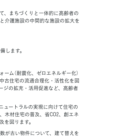
して、まちづくりと一体的に高齢者の
と介護施設の中間的な施設の拡大を
整備します。
ォーム（耐震化、ゼロエネルギー化）
中古住宅の流通合理化・活性化を図
ゲージの拡充・活用促進など、高齢者
ニュートラルの実現に向けて住宅の
、木材住宅の普及、省CO2、創エネ
及を図ります。
数が古い物件について、建て替えを