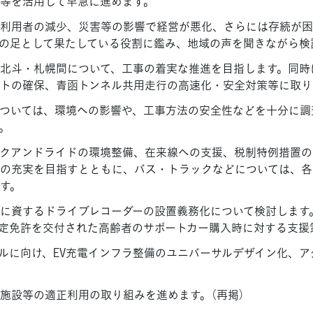
等を活用して早急に進めます。
利用者の減少、災害等の影響で経営が悪化、さらには存続が困
の足として果たしている役割に鑑み、地域の声を聞きながら検
北斗・札幌間について、工事の着実な推進を目指します。同時
トの確保、青函トンネル共用走行の高速化・安全対策等に取り
ついては、環境への影響や、工事方法の安全性などを十分に調
。
クアンドライドの環境整備、在来線への支援、税制特例措置の
の充実を目指すとともに、バス・トラックなどについては、各
す。
に資するドライブレコーダーの設置義務化について検討します
定免許を交付された高齢者のサポートカー購入時に対する支援
ルに向け、EV充電インフラ整備のユニバーサルデザイン化、
施設等の適正利用の取り組みを進めます。（再掲）