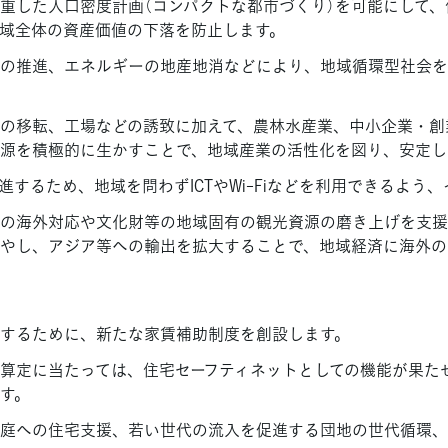
重した人口密度計画（コンパクトな都市づくり）を可能にして
域全体の資産価値の下落を防止します。
の推進、エネルギーの地産地消などにより、地域循環型社会を
の移転、工場などの誘致に加えて、農林水産業、中小企業・創
源を積極的に生かすことで、地域産業の活性化を図り、安定し
進するため、地域を問わずICTやWi-Fiなどを利用できるよう
の海外対応や文化財等の地域固有の観光資源の磨き上げを支援
やし、アジア等への輸出を拡大することで、地域経済に海外の
するために、新たな家賃補助制度を創設します。
算定に当たっては、住宅セーフティネットとしての機能が果た
す。
庭への住宅支援、若い世代の流入を促進する団地の世代循環、