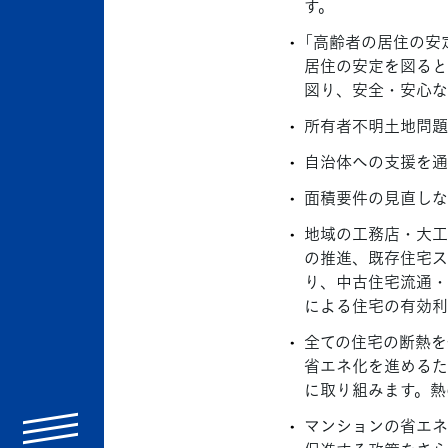
す。
「高齢者の居住の安
居住の安定を図ると
図り、安全・安心な
所有者不明土地問題
自治体への支援を通
面積要件の見直しな
地域の工務店・大工
の推進、既存住宅ス
り、中古住宅流通・
による住宅の有効利
全ての住宅の断熱を
省エネ化を進めるた
に取り組みます。熱
マンションの省エネ
menu