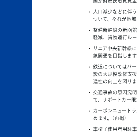
国が財政投融資資金
人口減少などに伴う
ついて、それが地域
整備新幹線の新函館
軽減、貨物運行ルー
リニア中央新幹線に
線開通を目指します
鉄道についてはパー
設の大規模改修支援
達性の向上を図りま
交通事故の原因究明
て、サポートカー限
カーボンニュートラ
めます。（再掲）
車椅子使用者用駐車