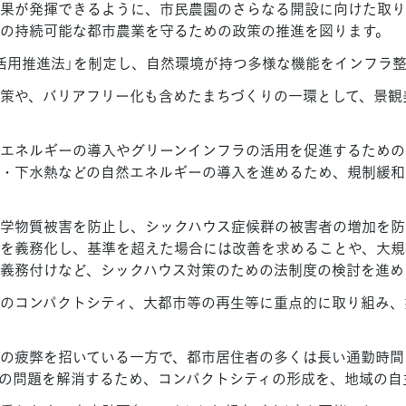
果が発揮できるように、市民農園のさらなる開設に向けた取り
の持続可能な都市農業を守るための政策の推進を図ります。
活用推進法」を制定し、自然環境が持つ多様な機能をインフラ
策や、バリアフリー化も含めたまちづくりの一環として、景観
エネルギーの導入やグリーンインフラの活用を促進するための
・下水熱などの自然エネルギーの導入を進めるため、規制緩和
学物質被害を防止し、シックハウス症候群の被害者の増加を防
を義務化し、基準を超えた場合には改善を求めることや、大規
義務付けなど、シックハウス対策のための法制度の検討を進めま
のコンパクトシティ、大都市等の再生等に重点的に取り組み、
の疲弊を招いている一方で、都市居住者の多くは長い通勤時間
の問題を解消するため、コンパクトシティの形成を、地域の自