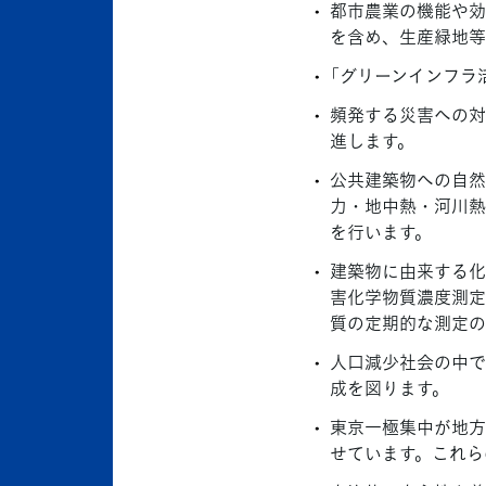
都市農業の機能や効
を含め、生産緑地等
「グリーンインフラ
頻発する災害への対
進します。
公共建築物への自然
力・地中熱・河川熱
を行います。
建築物に由来する化
害化学物質濃度測定
質の定期的な測定の
人口減少社会の中で
成を図ります。
東京一極集中が地方
せています。これら