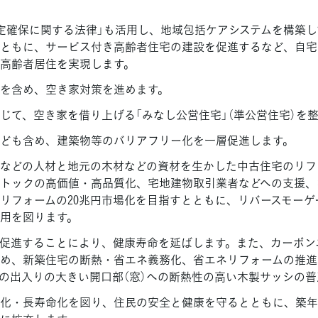
定確保に関する法律」も活用し、地域包括ケアシステムを構築
ともに、サービス付き高齢者住宅の建設を促進するなど、自宅
高齢者居住を実現します。
を含め、空き家対策を進めます。
じて、空き家を借り上げる「みなし公営住宅」（準公営住宅）を
ども含め、建築物等のバリアフリー化を一層促進します。
などの人材と地元の木材などの資材を生かした中古住宅のリフ
トックの高価値・高品質化、宅地建物取引業者などへの支援、
リフォームの20兆円市場化を目指すとともに、リバースモー
用を図ります。
促進することにより、健康寿命を延ばします。また、カーボン
め、新築住宅の断熱・省エネ義務化、省エネリフォームの推進
の出入りの大きい開口部（窓）への断熱性の高い木製サッシの普
化・長寿命化を図り、住民の安全と健康を守るとともに、築年