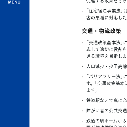
促進する政策をさら
「住宅宿泊事業法」
客の急増に対応した
交通・物流政策
「交通政策基本法」
応じて適切に役割を
きる環境を目指しま
人口減少・少子高齢
「バリアフリー法」
す。「交通政策基本
ます。
鉄道駅などで真に必
障がい者の公共交通
鉄道の駅ホームから