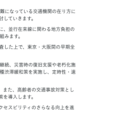
難になっている交通機関の在り方に
討していきます。
に、並行在来線に関わる地方負担の
組みます。
査した上で、東京・大阪間の早期全
継続、災害時の復旧支援や老朽化施
種渋滞緩和策を実施し、定時性・速
。また、高齢者の交通事故対策とし
策を導入します。
アクセスビリティのさらなる向上を進