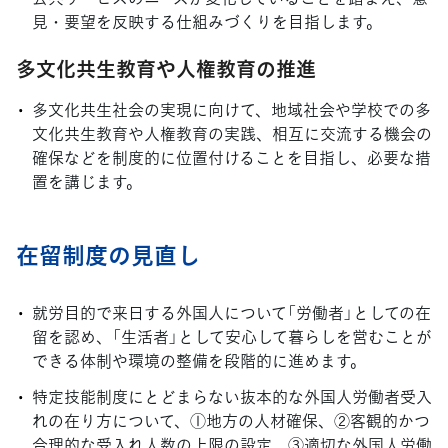
見・要望を反映する仕組みづくりを目指します。
多文化共生教育や人権教育の推進
多文化共生社会の実現に向けて、地域社会や学校での多
文化共生教育や人権教育の実践、相互に交流する機会の
確保などを制度的に位置付けることを目指し、必要な措
置を講じます。
在留制度の見直し
就労目的で来日する外国人について「労働者」としての在
留を認め、「生活者」として安心して暮らしを営むことが
できる体制や環境の整備を段階的に進めます。
特定技能制度にとどまらない抜本的な外国人労働者受入
れの在り方について、①地方の人材確保、②客観的かつ
合理的な受入れ人数の上限の設定、③適切な外国人労働