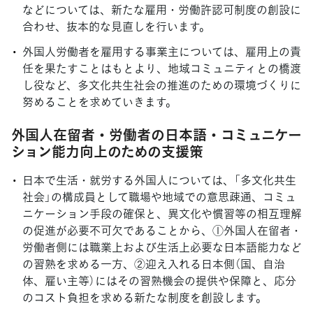
などについては、新たな雇用・労働許認可制度の創設に
合わせ、抜本的な見直しを行います。
外国人労働者を雇用する事業主については、雇用上の責
任を果たすことはもとより、地域コミュニティとの橋渡
し役など、多文化共生社会の推進のための環境づくりに
努めることを求めていきます。
外国人在留者・労働者の日本語・コミュニケー
ション能力向上のための支援策
日本で生活・就労する外国人については、「多文化共生
社会」の構成員として職場や地域での意思疎通、コミュ
ニケーション手段の確保と、異文化や慣習等の相互理解
の促進が必要不可欠であることから、①外国人在留者・
労働者側には職業上および生活上必要な日本語能力など
の習熟を求める一方、②迎え入れる日本側（国、自治
体、雇い主等）にはその習熟機会の提供や保障と、応分
のコスト負担を求める新たな制度を創設します。