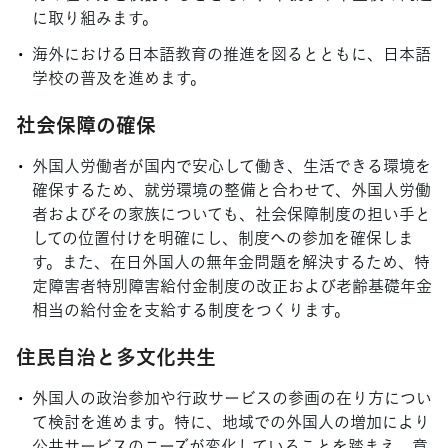
に取り組みます。
海外における日本語教育の推進を図るとともに、日本語
学校の普及を進めます。
社会保障の確保
外国人労働者が国内で安心して働き、生活できる環境を
確保するため、就労環境の整備と合わせて、外国人労働
者およびその家族についても、社会保障制度の担い手と
しての位置付けを明確にし、制度への参加を確保しま
す。また、在日外国人の無年金問題を解決するため、特
定障害者特別障害給付金制度の改正および老齢基礎年金
相当の給付金を支給する制度をつくります。
住民自治と多文化共生
外国人の政治参加や行政サービスの参画の在り方につい
て検討を進めます。特に、地域での外国人の増加により
公共サービスのニーズが変化していることを踏まえ、意