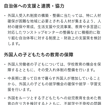
自治体への支援と連携・協力
外国人受入れ制度の構築・整備に当たっては、特に人材
確保が困難な地域に必要とされる人材が集まるよう、人
材の確保や育成、生活支援や交流事業、教育や多言語に
対応したワンストップセンターの整備などに積極的に取
り組む自治体等に対する制度上・財政上の支援策を検討
します。
外国人の子どもたちの教育の保障
外国人労働者の子どもについては、学校教育の機会を保
障するとともに、その受入れ体制の整備を行います。
中長期に渡って日本で暮らす外国人が増加していること
から、外国人の子どもの就学機会の確保や就学・学習支
援を行います。
外国をルーツとする子どもたちへの幼児教育を含めた教
育の在り方を検討するとともに、不就学や不登校の問題