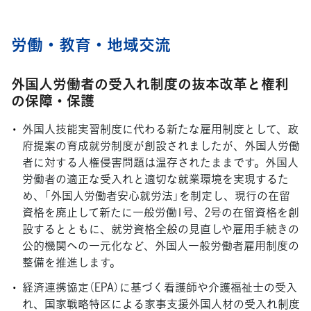
労働・教育・地域交流
外国人労働者の受入れ制度の抜本改革と権利
の保障・保護
外国人技能実習制度に代わる新たな雇用制度として、政
府提案の育成就労制度が創設されましたが、外国人労働
者に対する人権侵害問題は温存されたままです。外国人
労働者の適正な受入れと適切な就業環境を実現するた
め、「外国人労働者安心就労法」を制定し、現行の在留
資格を廃止して新たに一般労働1号、2号の在留資格を創
設するとともに、就労資格全般の見直しや雇用手続きの
公的機関への一元化など、外国人一般労働者雇用制度の
整備を推進します。
経済連携協定（EPA）に基づく看護師や介護福祉士の受入
れ、国家戦略特区による家事支援外国人材の受入れ制度