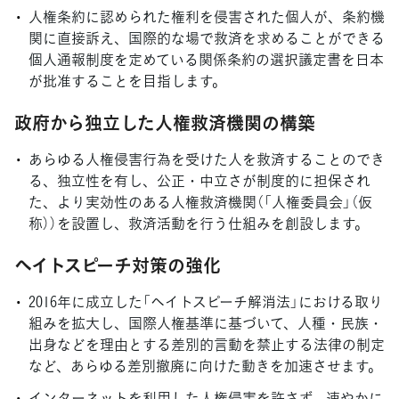
人権条約に認められた権利を侵害された個人が、条約機
関に直接訴え、国際的な場で救済を求めることができる
個人通報制度を定めている関係条約の選択議定書を日本
が批准することを目指します。
政府から独立した人権救済機関の構築
あらゆる人権侵害行為を受けた人を救済することのでき
る、独立性を有し、公正・中立さが制度的に担保され
た、より実効性のある人権救済機関（「人権委員会」（仮
称））を設置し、救済活動を行う仕組みを創設します。
ヘイトスピーチ対策の強化
2016年に成立した「ヘイトスピーチ解消法」における取り
組みを拡大し、国際人権基準に基づいて、人種・民族・
出身などを理由とする差別的言動を禁止する法律の制定
など、あらゆる差別撤廃に向けた動きを加速させます。
インターネットを利用した人権侵害を許さず、速やかに