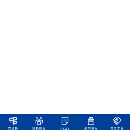
党役員
議員情報
NEWS
選挙情報
参加する