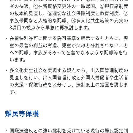
者の待遇、④在留資格変更時の一時帰国、⑤現行諸制度
の抜本的見直し、⑥適切な社会保障制度と教育制度、⑦
家族帯同など人権的な配慮、⑧多文化共生施策の充実の
8項目の観点から早急に再検討します。
在留特別許可に関する許可基準を明示するとともに、児
童の最善の利益の考慮、児童が父母と分離されないこと
への配慮、家族がそろって在留できるような配慮等を行
います。
多文化共生社会を実現する観点から、出入国管理制度の
見直しを行い、出入国管理行政と外国人労働者や生活者
の支援・保護行政を区分けし、法制度上の措置を講じま
す。
難民等保護
国際法違反との強い批判を受けている現行の難民認定制