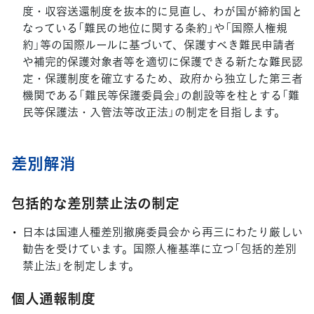
度・収容送還制度を抜本的に見直し、わが国が締約国と
なっている「難民の地位に関する条約」や「国際人権規
約」等の国際ルールに基づいて、保護すべき難民申請者
や補完的保護対象者等を適切に保護できる新たな難民認
定・保護制度を確立するため、政府から独立した第三者
機関である「難民等保護委員会」の創設等を柱とする「難
民等保護法・入管法等改正法」の制定を目指します。
差別解消
包括的な差別禁止法の制定
日本は国連人種差別撤廃委員会から再三にわたり厳しい
勧告を受けています。国際人権基準に立つ「包括的差別
禁止法」を制定します。
個人通報制度