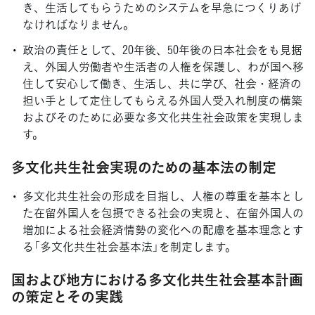
き、生活してもらうためのシステムを早急につくりあげ
なければなりません。
政治の責任として、20年後、50年後の日本社会をも見据
え、外国人労働者や生活者の人権を保護し、わが国へ移
住して安心して働き、生活し、共に学び、社会・経済の
担い手として定住してもらえる外国人受入れ制度の構築
およびそのために必要な多文化共生社会政策を実現しま
す。
多文化共生社会実現のための基本法の制定
多文化共生社会の形成を目指し、人権の尊重を基本とし
た在留外国人を包摂できる社会の実現と、在留外国人の
増加による社会経済情勢の変化への配慮を基本理念とす
る「多文化共生社会基本法」を制定します。
国および地方における多文化共生社会基本計画
の策定とその実践