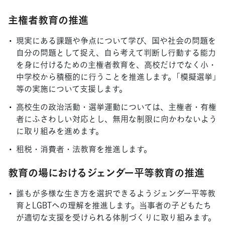
主権者教育の推進
現実にある課題や争点について学び、国や社会の問題を
自分の問題として捉え、自ら考えて判断し行動する能力
を身に付けるための主権者教育を、高校だけでなく小・
中学校から積極的に行うことを推進します。「模擬選挙」
等の実施について支援します。
高校生の政治活動・選挙運動については、主権者・有権
者にふさわしい対応とし、無用な制限に向かわないよう
に取り組みを進めます。
租税・消費者・法教育を推進します。
教育の場におけるジェンダー平等教育の推進
誰もが多様な生き方を選択できるようジェンダー平等教
育とLGBTへの理解を推進します。当事者の子どもたち
が適切な支援を受けられる体制づくりに取り組みます。