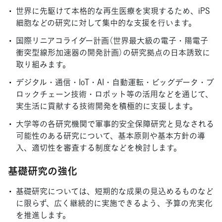
世界に先駆けて本格的な再生医療を実現するため、iPS
細胞などの研究に対して集中的な支援を行います。
国際リニアコライダー計画（世界最大級の電子・陽電子
衝突型線形加速器の開発計画）の研究拠点の日本誘致に
取り組みます。
デジタル・通信・IoT・AI・自動運転・ビッグデータ・ブ
ロックチェーン技術・ロボット等の活用などを通じて、
実生活に貢献する技術開発を積極的に支援します。
大学等の各研究機関で軍事的安全保障研究と見なされる
可能性のある研究について、基本原則や基本方針の導
入、適切性を審査する制度などを検討します。
基礎研究の強化
基礎研究については、短期的な成果の見込めるものなど
に限らず、広く継続的に実施できるよう、予算の充実化
を推進します。