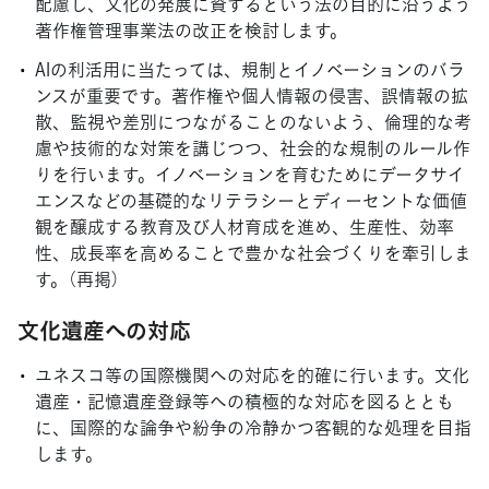
配慮し、文化の発展に資するという法の目的に沿うよう
著作権管理事業法の改正を検討します。
AIの利活用に当たっては、規制とイノベーションのバラ
ンスが重要です。著作権や個人情報の侵害、誤情報の拡
散、監視や差別につながることのないよう、倫理的な考
慮や技術的な対策を講じつつ、社会的な規制のルール作
りを行います。イノベーションを育むためにデータサイ
エンスなどの基礎的なリテラシーとディーセントな価値
観を醸成する教育及び人材育成を進め、生産性、効率
性、成長率を高めることで豊かな社会づくりを牽引しま
す。（再掲）
文化遺産への対応
ユネスコ等の国際機関への対応を的確に行います。文化
遺産・記憶遺産登録等への積極的な対応を図るととも
に、国際的な論争や紛争の冷静かつ客観的な処理を目指
します。