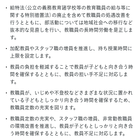
給特法（公立の義務教育諸学校等の教育職員の給与等に
関する特別措置法）の廃止を含めて教職員の処遇改善を
行うとともに、部活動については地域社会への移行など
抜本的な見直しを行い、教職員の長時間労働を是正しま
す。
加配教員やスタッフ職の増員を推進し、持ち授業時間に
上限を設定します。
教員の負担を軽減することで教員が子どもと向き合う時
間を確保するとともに、教員の担い手不足に対応しま
す。
教職員が、いじめや不登校などさまざまな状況に置かれ
ている子どもとしっかり向き合う時間を確保するため、
教職員定数の充実を図ります。
教職員定数の充実や、スタッフ職の増員、非常勤教職員
の環境改善を推進し、教員が子どもとしっかりと向き合
う時間を確保するとともに、教員不足に対応します。