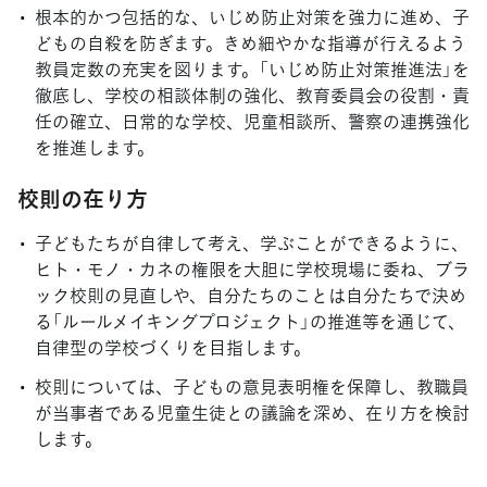
根本的かつ包括的な、いじめ防止対策を強力に進め、子
どもの自殺を防ぎます。きめ細やかな指導が行えるよう
教員定数の充実を図ります。「いじめ防止対策推進法」を
徹底し、学校の相談体制の強化、教育委員会の役割・責
任の確立、日常的な学校、児童相談所、警察の連携強化
を推進します。
校則の在り方
子どもたちが自律して考え、学ぶことができるように、
ヒト・モノ・カネの権限を大胆に学校現場に委ね、ブラ
ック校則の見直しや、自分たちのことは自分たちで決め
る「ルールメイキングプロジェクト」の推進等を通じて、
自律型の学校づくりを目指します。
校則については、子どもの意見表明権を保障し、教職員
が当事者である児童生徒との議論を深め、在り方を検討
します。