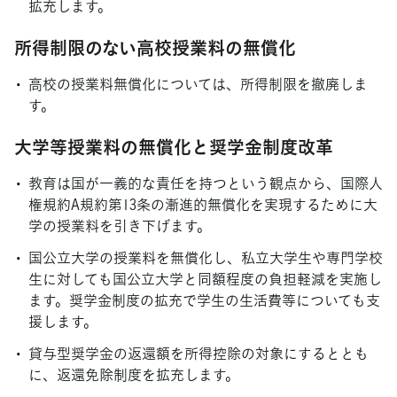
拡充します。
所得制限のない高校授業料の無償化
高校の授業料無償化については、所得制限を撤廃しま
す。
大学等授業料の無償化と奨学金制度改革
教育は国が一義的な責任を持つという観点から、国際人
権規約A規約第13条の漸進的無償化を実現するために大
学の授業料を引き下げます。
国公立大学の授業料を無償化し、私立大学生や専門学校
生に対しても国公立大学と同額程度の負担軽減を実施し
ます。奨学金制度の拡充で学生の生活費等についても支
援します。
貸与型奨学金の返還額を所得控除の対象にするととも
に、返還免除制度を拡充します。