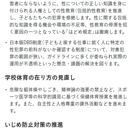
害者にならないように、性についての正しい知識を身に
付けられる人権としての性教育（包括的性教育）を推進
し、子どもたちへの犯罪を根絶します。性に関する包括
的な知識を得る機会や環境の不足等、性教育の停滞を招
く要因の一つとなっている「はどめ規定」は撤廃します。
日本版DBS制度（子どもと接する仕事に就く人に特定の
性犯罪の前科がないか確認する制度）について、対象犯
罪の範囲が狭い、ガイドラインに多くが委ねられ実際の
運用が不透明といった懸念・課題の解決を図ります。
学校体育の在り方の見直し
危険な組体操やしごき、精神論の強要の禁止など、スポ
ーツ医学等の科学的識見に基づく保健体育授業を推進し
ます。また、自主性と人格尊重の課外活動などを進めま
す。
いじめ防止対策の推進