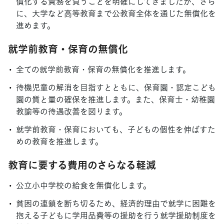
償化する責務を負うことを明確にしてきましたが、さら
に、大学など高等教育まで公教育全体を通じた無償化を
進めます。
就学前教育・保育の無償化
全ての就学前教育・保育の無償化を推進します。
待機児童の解消を目指すとともに、保育園・認定こども
園の質と量の確保を推進します。また、保育士・幼稚園
教諭等の待遇改善を図ります。
就学前教育・保育においても、子どもの個性を伸ばすた
めの教育を推進します。
教育に要する費用のさらなる軽減
公立小中学校の給食を無償化します。
貧困の連鎖を断ち切るため、経済的理由で就学に困難を
抱える子どもに学用品費等の援助を行う就学援助制度を