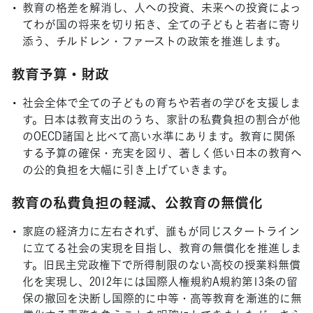
教育の格差を解消し、人への投資、未来への投資によっ
てわが国の将来を切り拓き、全ての子どもと若者に寄り
添う、チルドレン・ファーストの政策を推進します。
教育予算・財政
社会全体で全ての子どもの育ちや若者の学びを支援しま
す。日本は教育支出のうち、家計の私費負担の割合が他
のOECD諸国と比べて高い水準にあります。教育に関係
する予算の確保・充実を図り、著しく低い日本の教育へ
の公的負担を大幅に引き上げていきます。
教育の私費負担の軽減、公教育の無償化
家庭の経済力に左右されず、誰もが同じスタートライン
に立てる社会の実現を目指し、教育の無償化を推進しま
す。旧民主党政権下で所得制限のない高校の授業料無償
化を実現し、2012年には国際人権規約A規約第13条の留
保の撤回を決断し国際的に中等・高等教育を漸進的に無