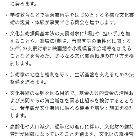
に努めます。
学校教育などで実演芸術等をはじめとする多様な文化芸
術の鑑賞・体験が享受できる機会を増やします。
文化芸術振興基本法の支援対象に「場」や「担い手」を加
えることや、劇場法（劇場、音楽堂等の活性化に関する
法律）の支援対象に映画館や小規模音楽会場等を加える
ことなどを含めた、さらなる文化芸術振興の在り方を検
討します。
芸術家の地位と権利を守り、生活基盤を支えるための法
整備を進めます。
文化芸術の振興を図る目的で、基金の公的資金の増額お
よび民間からの資金増加を図る仕組みを検討するととも
に、若年層が文化芸術に触れる機会を増やす施策を検討
します。
高齢化や人口減少、過疎化の進行に伴い、文化財の維持
管理が困難になっていることを踏まえ、文化財の維持管