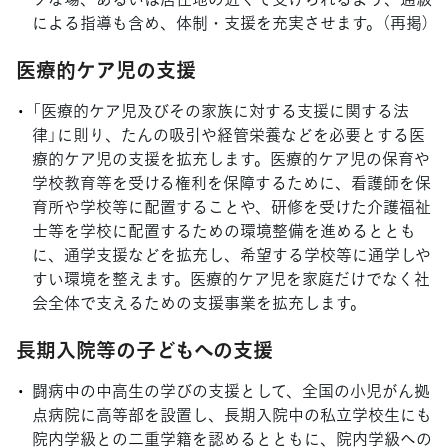
による指導も含め、体制・支援を充実させます。（再掲）
医療的ケア児の支援
「医療的ケア児及びその家族に対する支援に関する法
律」に則り、たんの吸引や経管栄養などを必要とする医
療的ケア児の支援を拡充します。医療的ケア児の保育や
学校教育等を受ける権利を保障するために、看護師を保
育所や学校等に配置することや、研修を受けた介護福祉
士等を学校に配置するための環境整備を進めるととも
に、通学支援などを拡充し、希望する学校等に通学しや
すい環境を整えます。医療的ケア児を家庭だけでなく社
会全体で支えるための支援事業を拡充します。
長期入院等の子どもへの支援
闘病中の中高生の学びの支援として、全国の小児がん拠
点病院に高等部を設置し、長期入院中の私立学校生にも
院内学級との二重学籍を認めるとともに、院内学級への