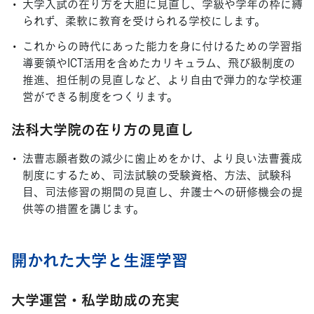
大学入試の在り方を大胆に見直し、学級や学年の枠に縛
られず、柔軟に教育を受けられる学校にします。
これからの時代にあった能力を身に付けるための学習指
導要領やICT活用を含めたカリキュラム、飛び級制度の
推進、担任制の見直しなど、より自由で弾力的な学校運
営ができる制度をつくります。
法科大学院の在り方の見直し
法曹志願者数の減少に歯止めをかけ、より良い法曹養成
制度にするため、司法試験の受験資格、方法、試験科
目、司法修習の期間の見直し、弁護士への研修機会の提
供等の措置を講じます。
開かれた大学と生涯学習
大学運営・私学助成の充実