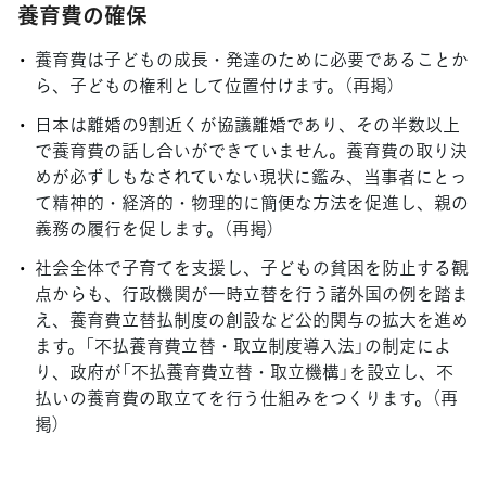
養育費の確保
養育費は子どもの成長・発達のために必要であることか
ら、子どもの権利として位置付けます。（再掲）
日本は離婚の9割近くが協議離婚であり、その半数以上
で養育費の話し合いができていません。養育費の取り決
めが必ずしもなされていない現状に鑑み、当事者にとっ
て精神的・経済的・物理的に簡便な方法を促進し、親の
義務の履行を促します。（再掲）
社会全体で子育てを支援し、子どもの貧困を防止する観
点からも、行政機関が一時立替を行う諸外国の例を踏ま
え、養育費立替払制度の創設など公的関与の拡大を進め
ます。「不払養育費立替・取立制度導入法」の制定によ
り、政府が「不払養育費立替・取立機構」を設立し、不
払いの養育費の取立てを行う仕組みをつくります。（再
掲）