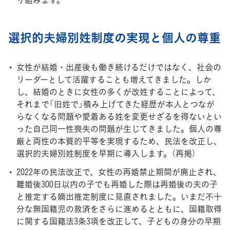
選択的夫婦別姓制度の実現と個人の尊重
女性が結婚・出産後も働き続けるだけではなく、社会の
リーダーとして活躍することも増えてきました。しか
し、結婚のときに女性の多くが改姓することによって、
それまで「旧姓で」積み上げてきた経歴が本人とつなが
らなくなる問題や愛着ある姓を変更せざるを得ないとい
った自己同一性喪失の問題が生じてきました。個人の尊
厳と両性の本質的平等を実現するため、民法を改正し、
選択的夫婦別姓制度を早期に導入します。（再掲）
2022年の民法改正で、女性の再婚禁止期間が廃止され、
離婚後300日以内の子でも再婚した際は再婚後の夫の子
と推定する嫡出推定制度に見直されました。いまだ不十
分な無国籍児の救済をさらに進めるとともに、国籍取得
に関する国籍法3条3項を改正して、子どもの身分の早期