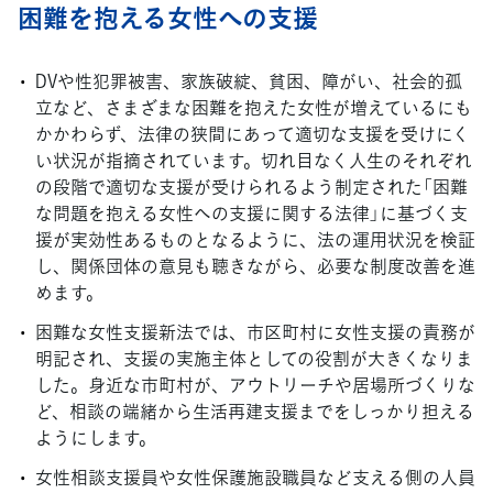
困難を抱える女性への支援
DVや性犯罪被害、家族破綻、貧困、障がい、社会的孤
立など、さまざまな困難を抱えた女性が増えているにも
かかわらず、法律の狭間にあって適切な支援を受けにく
い状況が指摘されています。切れ目なく人生のそれぞれ
の段階で適切な支援が受けられるよう制定された「困難
な問題を抱える女性への支援に関する法律」に基づく支
援が実効性あるものとなるように、法の運用状況を検証
し、関係団体の意見も聴きながら、必要な制度改善を進
めます。
困難な女性支援新法では、市区町村に女性支援の責務が
明記され、支援の実施主体としての役割が大きくなりま
した。身近な市町村が、アウトリーチや居場所づくりな
ど、相談の端緒から生活再建支援までをしっかり担える
ようにします。
女性相談支援員や女性保護施設職員など支える側の人員