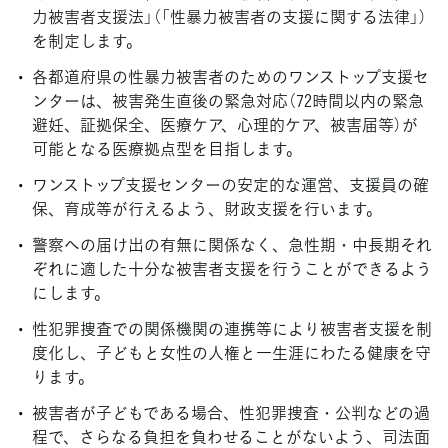
力被害者支援法」（「性暴力被害者の支援に関する法律」）
を制定します。
各都道府県の性暴力被害者のためのワンストップ支援セ
ンターは、被害発生直後の緊急対応（72時間以内の緊急
避妊、証拠保全、医療ケア、心理的ケア、被害届等）が
可能となる医療拠点型を目指します。
ワンストップ支援センターの安定的な運営、支援員の確
保、育成等が行えるよう、財政支援を行います。
警察への届け出の有無に関係なく、急性期・中長期それ
ぞれに適した十分な被害者支援を行うことができるよう
にします。
性犯罪捜査での関係機関の連携等により被害者支援を制
度化し、子どもと女性の人権と一生涯にわたる健康を守
ります。
被害者が子どもである場合、性犯罪捜査・公判などの過
程で、さらなる負担を負わせることがないよう、司法面