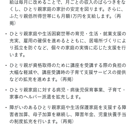
給は毎月に改めることで、月ごとの収入のばらつきをな
くし、ひとり親家庭の家計の安定を図ります。さらに、
ふたり親低所得世帯にも月額1万円を支給します。（再
掲）
ひとり親家庭や生活困窮世帯の育児・生活・就業支援の
充実、雇用の確保を進めるとともに、居場所づくりによ
り孤立を防ぐなど、個々の家庭の実情に応じた支援を行
います。
ひとり親が資格取得のために講座を受講する際の負担の
大幅な軽減や、講座受講時の子育て支援サービスの提供
などの拡充を進めます。（再掲）
ひとり親家庭に対する病児・病後児保育事業、子育て・
家事のヘルパー派遣を拡充します。
障がいのあるひとり親家庭や生活保護家庭を支援する障
害者加算、母子加算を継続し、障害年金、児童扶養手当
の制度拡充を行います。（再掲）