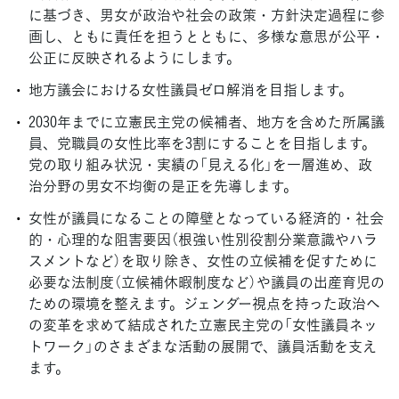
に基づき、男女が政治や社会の政策・方針決定過程に参
画し、ともに責任を担うとともに、多様な意思が公平・
公正に反映されるようにします。
地方議会における女性議員ゼロ解消を目指します。
2030年までに立憲民主党の候補者、地方を含めた所属議
員、党職員の女性比率を3割にすることを目指します。
党の取り組み状況・実績の「見える化」を一層進め、政
治分野の男女不均衡の是正を先導します。
女性が議員になることの障壁となっている経済的・社会
的・心理的な阻害要因（根強い性別役割分業意識やハラ
スメントなど）を取り除き、女性の立候補を促すために
必要な法制度（立候補休暇制度など）や議員の出産育児の
ための環境を整えます。ジェンダー視点を持った政治へ
の変革を求めて結成された立憲民主党の「女性議員ネッ
トワーク」のさまざまな活動の展開で、議員活動を支え
ます。