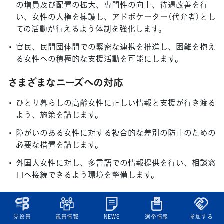
の増員及び配置の拡大、専門性の向上、待遇改善を行
い、女性の人権を擁護し、アドボケーター（代弁者）とし
ての活動が行えるよう体制を強化します。
官民、民間団体間での緊密な連携を推進し、困難を抱え
る女性への積極的な支援活動を可能にします。
さまざまなニーズへの対応
ひとり暮らしの高齢女性に正しい情報と支援が行き渡る
よう、施策を講じます。
障がいのある女性に対する複合的な差別の防止のための
必要な措置を講じます。
外国人女性に対し、多言語での情報提供を行い、相談窓
口へ接続できるよう環境を整備します。
障がい者への支援
党役員
議員情報
NEWS
選挙情報
参加する