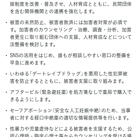
接制度を改善・普及させ、人材育成とともに、民間団体
を含む関係機関との連携を強化します。
被害の未然防止、被害者救済には加害者対策が必須で
す。加害者のカウンセリング・治療、調査・分析、加害
者更生に取り組む団体への支援、人材育成などについて
法整備を検討します。
SNSの活用をはじめ、誰もが相談しやすい窓口の整備を
早急に進めます。
いわゆる「デートレイプドラッグ」を悪用した性犯罪被
害を防止するとともに、被害者支援に取り組みます。
アフターピル（緊急避妊薬）を処方箋なしで薬局で購入で
きるようにします。
セーフアボーション（安全な人工妊娠中絶）のため、当事
者に対する経口中絶薬の適切な情報提供等を行います。
性暴力や児童虐待などによる被害者を支援するため、公
認心理師・臨床心理士等からカウンセリングを受ける場