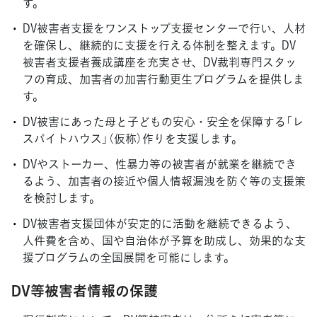
す。
DV被害者支援をワンストップ支援センターで行い、人材
を確保し、継続的に支援を行える体制を整えます。DV
被害者支援者養成講座を充実させ、DV裁判専門スタッ
フの育成、加害者の加害行動更生プログラムを提供しま
す。
DV被害にあった母と子どもの安心・安全を保障する「レ
スパイトハウス」（仮称）作りを支援します。
DVやストーカー、性暴力等の被害者が就業を継続でき
るよう、加害者の接近や個人情報漏洩を防ぐ等の支援策
を検討します。
DV被害者支援団体が安定的に活動を継続できるよう、
人件費を含め、国や自治体が予算を助成し、効果的な支
援プログラムの全国展開を可能にします。
DV等被害者情報の保護