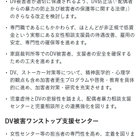
DV被害者が適切に保護されるよう、DV防止法（「配偶者
からの暴力の防止及び被害者の保護等に関する法律」）
のさらなる改正を検討します。
専門職であるにもかかわらず、ほとんどが非正規で低賃
金という実態にある女性相談支援員の待遇改善、雇用の
安定、専門性の確保等を進めます。
家庭裁判所等でのDV被害者、支援者の安全を確保する
ための工夫を進めます。
DV、ストーカー対策等について、精神医学的・心理学
的観点も含め加害者更生プログラムや啓発・教育を具体
的に進め、加害者対策・研究を充実させます。
児童虐待とDVの密接性を踏まえ、配偶者暴力相談支援
センターと児童相談所との連携強化を図ります。
DV被害ワンストップ支援センター
女性センター等の担当者の専門性を高め、定着を図りま