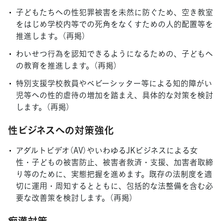
子どもたちへの性犯罪被害を未然に防ぐため、空き教室
をはじめ学校内等での死角をなくすための人的配置等を
推進します。（再掲）
わいせつ行為を認知できるようになるための、子どもへ
の教育を推進します。（再掲）
特別支援学校教員やベビーシッター等による知的障がい
児等への性的虐待の増加を踏まえ、具体的な対策を検討
します。（再掲）
性ビジネスへの対策強化
アダルトビデオ（AV）やいわゆるJKビジネスによる女
性・子どもの被害防止、被害者救済・支援、加害者取締
り等のために、実態把握を進めます。既存の法制度を適
切に運用・周知するとともに、包括的な法整備を含む必
要な改善策を検討します。（再掲）
痴漢対策