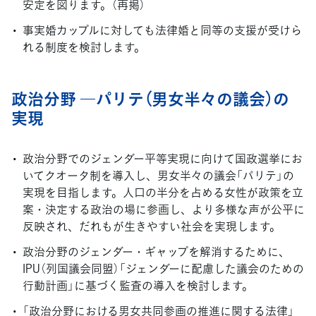
安定を図ります。（再掲）
事実婚カップルに対しても法律婚と同等の支援が受けら
れる制度を検討します。
政治分野 ―パリテ（男女半々の議会）の
実現
政治分野でのジェンダー平等実現に向けて国政選挙にお
いてクオータ制を導入し、男女半々の議会「パリテ」の
実現を目指します。人口の半分を占める女性が政策を立
案・決定する政治の場に参画し、より多様な声が公平に
反映され、だれもが生きやすい社会を実現します。
政治分野のジェンダー・ギャップを解消するために、
IPU（列国議会同盟）「ジェンダーに配慮した議会のための
行動計画」に基づく監査の導入を検討します。
「政治分野における男女共同参画の推進に関する法律」