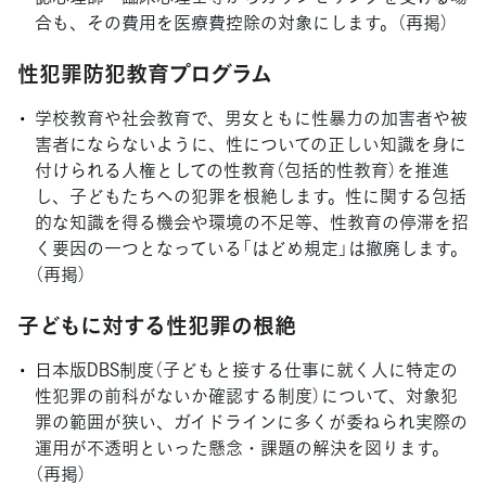
合も、その費用を医療費控除の対象にします。（再掲）
性犯罪防犯教育プログラム
学校教育や社会教育で、男女ともに性暴力の加害者や被
害者にならないように、性についての正しい知識を身に
付けられる人権としての性教育（包括的性教育）を推進
し、子どもたちへの犯罪を根絶します。性に関する包括
的な知識を得る機会や環境の不足等、性教育の停滞を招
く要因の一つとなっている「はどめ規定」は撤廃します。
（再掲）
子どもに対する性犯罪の根絶
日本版DBS制度（子どもと接する仕事に就く人に特定の
性犯罪の前科がないか確認する制度）について、対象犯
罪の範囲が狭い、ガイドラインに多くが委ねられ実際の
運用が不透明といった懸念・課題の解決を図ります。
（再掲）