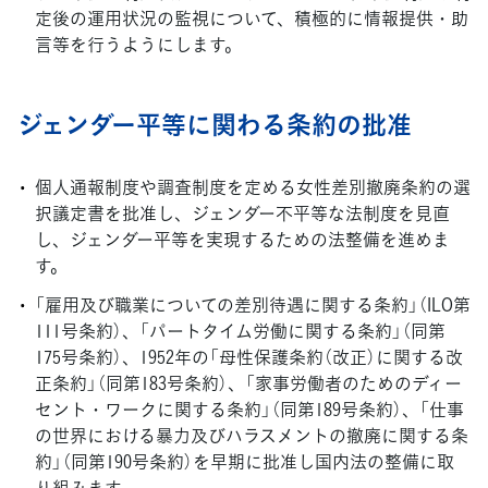
定後の運用状況の監視について、積極的に情報提供・助
言等を行うようにします。
ジェンダー平等に関わる条約の批准
個人通報制度や調査制度を定める女性差別撤廃条約の選
択議定書を批准し、ジェンダー不平等な法制度を見直
し、ジェンダー平等を実現するための法整備を進めま
す。
「雇用及び職業についての差別待遇に関する条約」（ILO第
111号条約）、「パートタイム労働に関する条約」（同第
175号条約）、1952年の「母性保護条約（改正）に関する改
正条約」（同第183号条約）、「家事労働者のためのディー
セント・ワークに関する条約」（同第189号条約）、「仕事
の世界における暴力及びハラスメントの撤廃に関する条
約」（同第190号条約）を早期に批准し国内法の整備に取
り組みます。