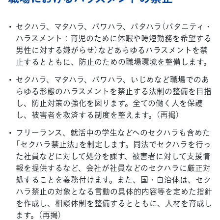
セクハラ、マタハラ、パワハラ、パタハラ（パタニティ・
ハラスメント：育児のために休暇や時短勤務を希望する
男性に対する嫌がらせ）などあらゆるハラスメントを禁
止するとともに、防止のための職場環境を整備します。
セクハラ、マタハラ、パワハラ、いじめなど職場でのあ
らゆる形態のハラスメントを禁止する法制の整備を目指
し、防止対策の強化を図ります。全ての働く人を保護
し、被害者を救済する制度を整えます。（再掲）
フリーランス、就活中の学生などへのセクハラも含めた
「セクハラ禁止法」を制定します。同法でセクハラを行っ
た社員などに対して処分を課す、被害者に対して支援情
報を提供するなど、会社が社員などのセクハラに厳正対
処することを義務付けます。また、国・自治体は、セク
ハラ禁止の対象となる言動の具体的内容等を定めた指針
を作成し、相談体制を整備するとともに、人材を育成し
ます。（再掲）