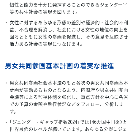
個性と能力を十分に発揮することのできるジェンダー平
等の共生社会の実現を図ります。
女性に対するあらゆる形態の差別や経済的・社会的不利
益、不合理を解消し、社会における女性の地位の向上を
図るとともに女性の参画を促進し、その意見を反映させ
活力ある社会の実現につなげます。
男女共同参画基本計画の着実な推進
男女共同参画社会基本法のもと各次の男女共同参画基本
計画が実効あるものとなるよう、内閣府や男女共同参画
会議等による監視体制を強化し、重点方針を中心に各省
での予算の金額や執行状況などをフォロー、分析しま
す。
「ジェンダー・ギャップ指数2024」では146カ国中118位と
世界最低のレベルが続いています。あらゆる分野にジェ