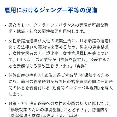
雇用におけるジェンダー平等の促進
男女ともワーク・ライフ・バランスの実現が可能な職
場・地域・社会の環境整備を目指します。
女性活躍推進法（「女性の職業生活における活躍の推進に
関する法律」）の実効性を高めるため、男女の賃金格差
と女性労働者の非正規比率、女性管理職比率等につい
て、101人以上の企業等が目標値を設定し、公表するこ
とを義務付ける法改正を行います。（再掲）
妊娠出産の権利と「家族と過ごす時間」を保障するため
にも、前日の終業時刻から翌日の始業時刻の間に一定時
間の休息を義務付ける「勤務間インターバル規制」を導入
します。
政策・方針決定過程への女性の参画の拡大に際しては、
「継続就業のための環境整備」にとどまらず、物理的な
「職場環境の整備」も進めます。（再掲）