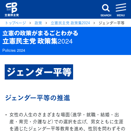
m
search
トップページ
政策
立憲民主党 政策集2024
ジェンダー平等
立憲の政策がまるごとわかる
立憲民主党 政策集2024
Policies 2024
ジェンダー平等
ジェンダー平等の推進
女性の人生のさまざまな場面（進学・就職・結婚・出
産・育児・介護など）での選択を広げ、男女ともに生涯
を通じたジェンダー平等教育を進め、性別を問わずその