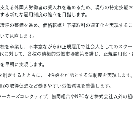
支える外国人労働者の受入れを進めるため、現行の特定技能お
する新たな雇用制度の確立を目指します。
環境の整備を進め、価格転嫁と下請取引の適正化を実現するこ
いて見直します。
校を卒業し、不本意ながら非正規雇用で社会人としてのスター
代に対して、各種の積極的労働市場施策を講じ、正規雇用化・
を早期に実現します。
法」を制定するとともに、同性婚を可能とする法制度を実現します
暇の取得促進など働きやすい労働環境を整備します。
ワーカーズコレクティブ、協同組合やNPOなど株式会社以外の
す