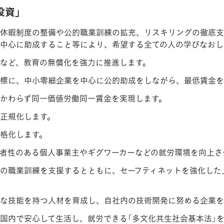
投資」
休暇制度の整備や公的職業訓練の拡充、リスキリングの徹底支
中心に助成すること等により、希望する全ての人の学びなおし
など、教育の無償化を強力に推進します。
を目標に、中小零細企業を中心に公的助成をしながら、最低賃金を
かわらず同一価値労働同一賃金を実現します。
正規化します。
格化します。
者性のある個人事業主やギグワーカーなどの就労環境を向上さ
の職業訓練を支援するとともに、セーフティネットを強化した
な技能を持つ人材を育成し、自社内の技術開発に努める企業を
国内で安心して生活し、就労できる「多文化共生社会基本法」