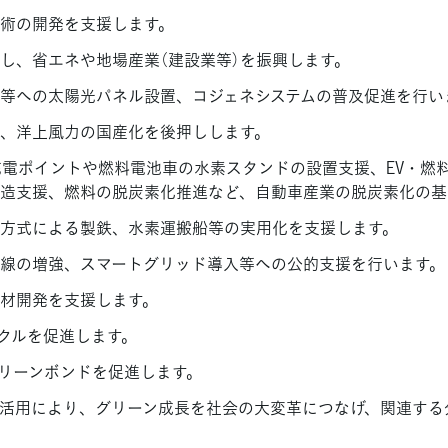
術の開発を支援します。
し、省エネや地場産業（建設業等）を振興します。
等への太陽光パネル設置、コジェネシステムの普及促進を行い
、洋上風力の国産化を後押しします。
の充電ポイントや燃料電池車の水素スタンドの設置支援、EV・
造支援、燃料の脱炭素化推進など、自動車産業の脱炭素化の基
方式による製鉄、水素運搬船等の実用化を支援します。
線の増強、スマートグリッド導入等への公的支援を行います。
材開発を支援します。
クルを促進します。
リーンボンドを促進します。
活用により、グリーン成長を社会の大変革につなげ、関連する