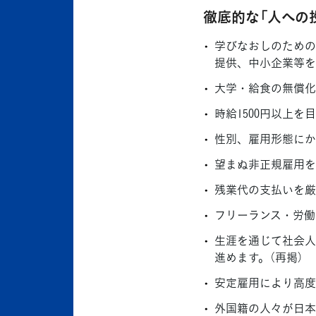
徹底的な「人への
学びなおしのための
提供、中小企業等を
大学・給食の無償化
時給1500円以上
性別、雇用形態にか
望まぬ非正規雇用を
残業代の支払いを厳
フリーランス・労働
生涯を通じて社会人
進めます。（再掲）
安定雇用により高度
外国籍の人々が日本