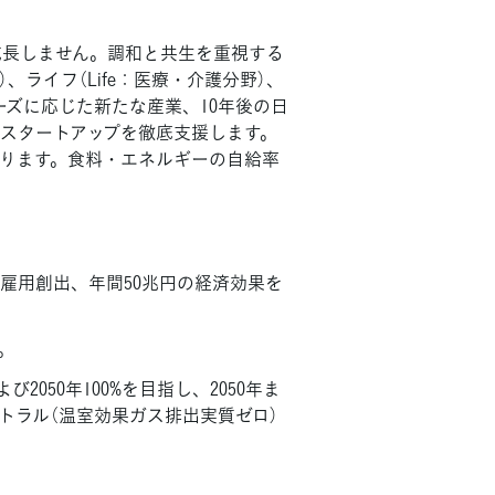
成長しません。調和と共生を重視する
、ライフ（Life：医療・介護分野）、
域のニーズに応じた新たな産業、10年後の日
るスタートアップを徹底支援します。
ります。食料・エネルギーの自給率
人の雇用創出、年間50兆円の経済効果を
。
050年100%を目指し、2050年ま
トラル（温室効果ガス排出実質ゼロ）