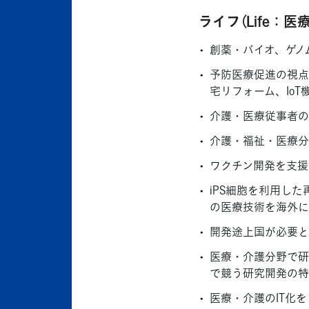
ライフ（Life：医
創薬・バイオ、ゲノ
予防医療促進の視点
宅リフォーム、Io
介護・医療従事者の
介護・福祉・医療分
ワクチン開発を支援
iPS細胞を利用し
の医療技術を海外に
開発途上国が必要と
医療・介護分野で研
で競う研究開発の特
医療・介護のIT化