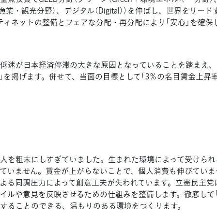
農林漁業・観光分野）、デジタル（Digital））を伸ばし、世界をリ
ティネットの整備とフェアな分配・再分配により「安心」を確保
低迷が日本経済停滞の大きな原因となっていることを踏まえ、
」を掲げます。併せて、当面の目標として「3％の名目賃金上昇
人を粗末にしすぎていました。生まれた環境によって受けられ
ていません。賃金が上がらないことで、個人消費も伸びていま
よる同調圧力によって創意工夫が失われています。立憲民主党
イルや意見を反映させるための仕組みを整備します。徹底して
することのできる、温もりのある環境をつくります。