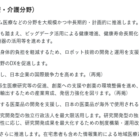
療・介護分野）
ム医療などの分野を大規模かつ中長期的・計画的に推進します
も踏まえ、ビッグデータ活用による健康増進、健康寿命長期化
T機器の活用等を進めます。
身体的負担を軽減するため、ロボット技術の開発と運用を支援
野のDXを促進します。
し、日本企業の国際競争力を高めます。（再掲）
た再生医療研究等の促進、創薬への支援や創薬の環境整備を進め
輸出するための産業育成、発信力強化を図ります。（再掲）
する医薬品の開発を支援し、日本の医薬品が海外で使用される
究開発型の独立行政法人を最大限活用します。研究開発型の独
性に応じ、研究開発成果を最大化するための制度構築・運用改
をさらに推進します。在宅患者も含めた情報集約による地域医