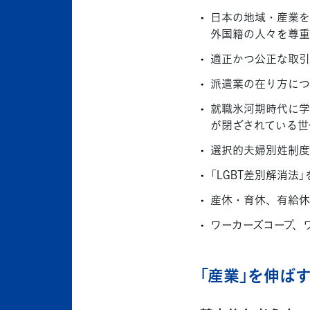
日本の地域・産業を
外国籍の人々を尊重
適正かつ公正な取引
派遣業の在り方につ
就職氷河期時代に学
が閉ざされている世
選択的夫婦別姓制度
「LGBT差別解消
産休・育休、有給休
ワーカーズコープ、
「産業」を伸ば