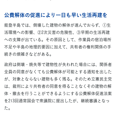
公費解体の促進により一日も早い生活再建を
能登半島では、倒壊した建物の解体が進んでおらず、①生
活環境への影響、②2次災害の危険性、③早期の生活再建
への支障が出ている。その原因として、作業員の宿泊場所
不足や半島の地理的要因に加えて、共有者の権利関係の手
続きの煩雑さなどがある。
政府は倒壊・焼失等で建物性が失われた場合には、関係者
全員の同意がなくても公費解体が可能とする通知を出した
が、対象とならない建物も多く残る。そのため立憲民主党
は、裁判により共有者の同意を得ることなくその建物の解
体・撤去を行うことができるようにする公費解体促進法案
を213回通常国会で衆議院に提出したが、継続審議となっ
た。