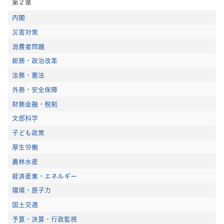
第２章
内閣
災害対策
消費者問題
総務・政治改革
法務・憲法
外務・安全保障
財務金融・税制
文部科学
子ども政策
厚生労働
農林水産
経済産業・エネルギー
環境・原子力
国土交通
予算・決算・行政監視