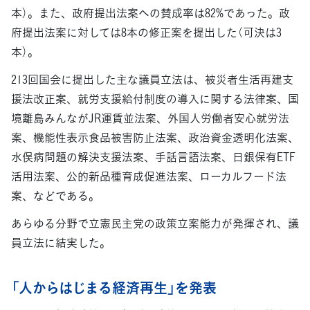
本）。また、政府提出法案への賛成率は82%であった。政
府提出法案に対しては8本の修正案を提出した（可決は3
本）。
213回国会に提出した主な議員立法は、被災者生活再建支
援法改正案、就労支援給付制度の導入に関する法律案、国
境離島みんながJR運賃並法案、外国人労働者安心就労法
案、機能性表示食品被害防止法案、政治資金透明化法案、
水俣病問題の解決支援法案、手話言語法案、日銀保有ETF
活用法案、公的新品種育成促進法案、ローカルフード法
案、などである。
あらゆる分野で立憲民主党の政策立案能力が発揮され、議
員立法に結実した。
「人からはじまる経済再生」を発表