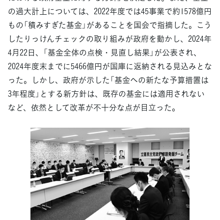
の過大計上については、2022年度では45事業で約1578億円
もの「積みすぎた基金」があることを国会で指摘した。こう
したりっけんチェックの取り組みが政府を動かし、2024年
4月22日、「基金全体の点検・見直し結果」が公表され、
2024年度末までに5466億円が国庫に返納される見込みとな
った。しかし、政府が示した「基金への新たな予算措置は
3年程度」とする新方針は、既存の基金には適用されない
など、依然として改革が不十分な点が目立った。