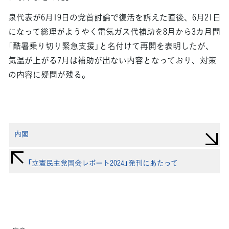
泉代表が6月19日の党首討論で復活を訴えた直後、6月21日
になって総理がようやく電気ガス代補助を8月から3カ月間
「酷暑乗り切り緊急支援」と名付けて再開を表明したが、
気温が上がる7月は補助が出ない内容となっており、対策
の内容に疑問が残る。
内閣
「立憲民主党国会レポート2024」発刊にあたって