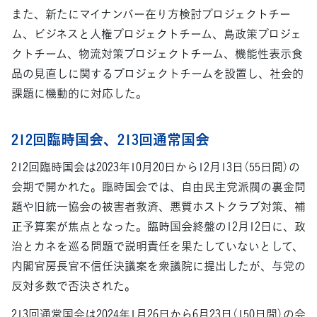
また、新たにマイナンバー在り方検討プロジェクトチー
ム、ビジネスと人権プロジェクトチーム、島政策プロジェ
クトチーム、物流対策プロジェクトチーム、機能性表示食
品の見直しに関するプロジェクトチームを設置し、社会的
課題に機動的に対応した。
212回臨時国会、213回通常国会
212回臨時国会は2023年10月20日から12月13日（55日間）の
会期で開かれた。臨時国会では、自由民主党派閥の裏金問
題や旧統一協会の被害者救済、悪質ホストクラブ対策、補
正予算案が焦点となった。臨時国会終盤の12月12日に、政
治とカネを巡る問題で説明責任を果たしていないとして、
内閣官房長官不信任決議案を衆議院に提出したが、与党の
反対多数で否決された。
213回通常国会は2024年1月26日から6月23日（150日間）の会