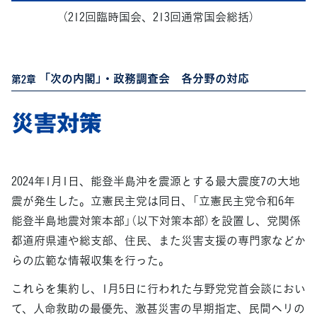
（212回臨時国会、213回通常国会総括）
「次の内閣」・政務調査会 各分野の対応
第2章
災害対策
2024年1月1日、能登半島沖を震源とする最大震度7の大地
震が発生した。立憲民主党は同日、「立憲民主党令和6年
能登半島地震対策本部」（以下対策本部）を設置し、党関係
都道府県連や総支部、住民、また災害支援の専門家などか
らの広範な情報収集を行った。
これらを集約し、1月5日に行われた与野党党首会談におい
て、人命救助の最優先、激甚災害の早期指定、民間ヘリの