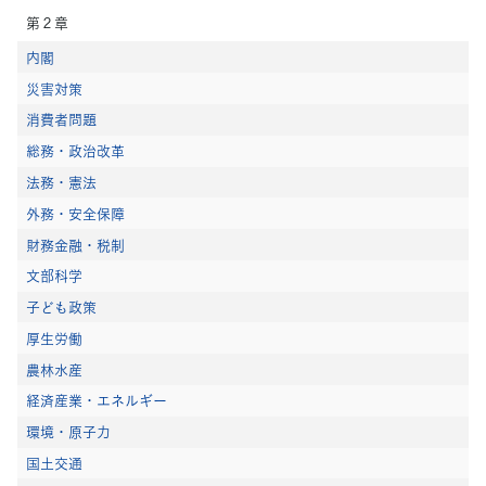
第２章
内閣
災害対策
消費者問題
総務・政治改革
法務・憲法
外務・安全保障
財務金融・税制
文部科学
子ども政策
厚生労働
農林水産
経済産業・エネルギー
環境・原子力
国土交通