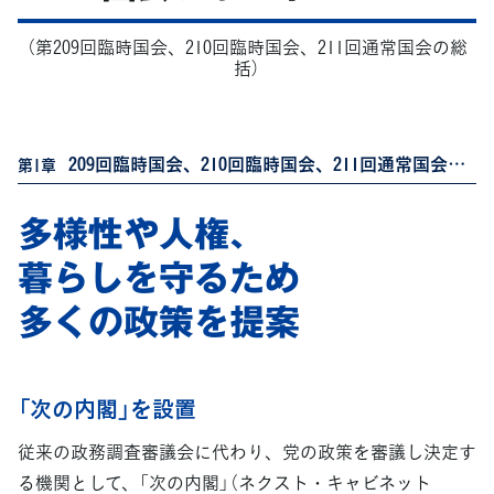
（第209回臨時国会、210回臨時国会、211回通常国会の総
括）
209回臨時国会、210回臨時国会、211回通常国会総括
第1章
多様性や人権、
暮らしを守るため
多くの政策を提案
「次の内閣」を設置
従来の政務調査審議会に代わり、党の政策を審議し決定す
る機関として、「次の内閣」（ネクスト・キャビネット