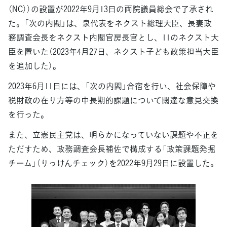
（NC））の設置が2022年9月13日の両院議員総会で了承され
た。「次の内閣」は、泉代表をネクスト総理大臣、長妻政
務調査会長をネクスト内閣官房長官とし、11のネクスト大
臣を置いた（2023年4月27日、ネクスト子ども政策担当大臣
を追加した）。
2023年6月11日には、「次の内閣」合宿を行い、社会保障や
税財政の在り方等の中長期的課題について闊達な意見交換
を行った。
また、立憲民主党は、明らかになっていない課題や不正を
ただすため、政務調査会長補佐で構成する「政策課題発掘
チーム」（りっけんチェック）を2022年9月29日に設置した。