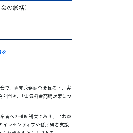
国会の総括）
資を
国会で、両党政務調査会長の下、実
会を開き、「電気料金高騰対策につ
、事業者への補助制度であり、いわゆ
のインセンティブや低所得者支援
れらを踏まえたものである。