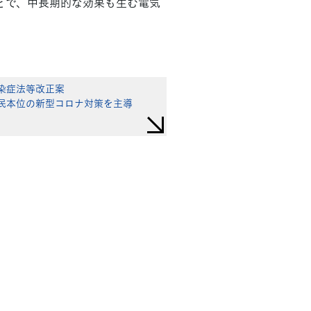
とで、中長期的な効果も生む電気
染症法等改正案
民本位の新型コロナ対策を主導