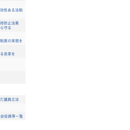
効性ある法制
待防止法案
ら守る
制度の実現を
る改革を
だ議員立法
査会役員等一覧