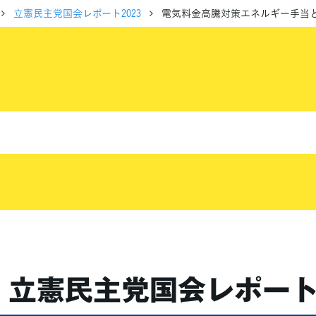
立憲民主党国会レポート2023
電気料金高騰対策エネルギー手当
立憲民主党
国会レポート2