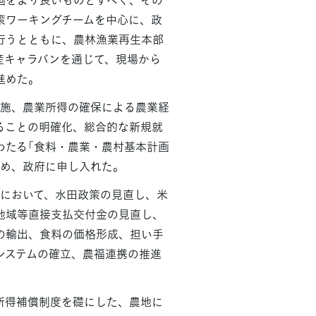
策ワーキングチームを中心に、政
行うとともに、農林漁業再生本部
産キャラバンを通じて、現場から
進めた。
実施、農業所得の確保による農業経
ることの明確化、総合的な新規就
わたる「食料・農業・農村基本計画
とめ、政府に申し入れた。
会において、水田政策の見直し、米
地域等直接支払交付金の見直し、
の輸出、食料の価格形成、担い手
システムの確立、農福連携の推進
所得補償制度を礎にした、農地に