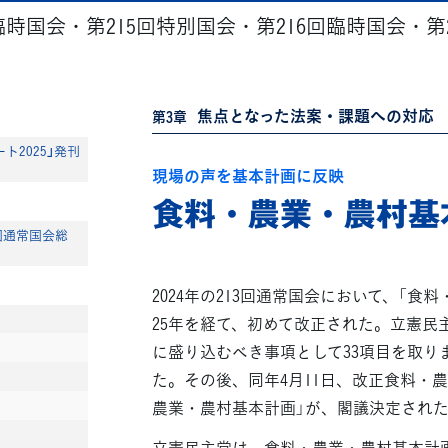
回臨時国会・第215回特別国会・第216回臨時国会・第
焦点となった法案・課題への対応
第3章
ト2025」発刊
現場の声を基本計画に反映
食料・農業・農村基
7回通常国会総
2024年の213回通常国会において、「
25年を経て、初めて改正された。立憲民主党
に盛り込むべき事項として33項目を取り
た。その後、同年4月11日、改正食料・
農業・農村基本計画」が、閣議決定され
立憲民主党は、食料・農業・農村基本計