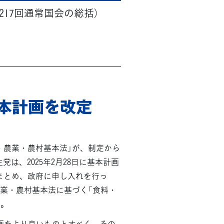
217回通常国会の総括）
本計画を改定
食料・農業・農村基本法」が、制定から
は、2025年2月28日に基本計画
まとめ、政府に申し入れを行っ
農業・農村基本法に基づく「食料・
た。
画をより良いものとすべく、その