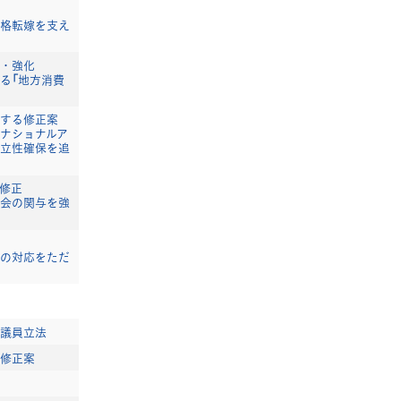
格転嫁を支え
・強化
る「地方消費
する修正案
ナショナルア
立性確保を追
修正
会の関与を強
の対応をただ
議員立法
修正案