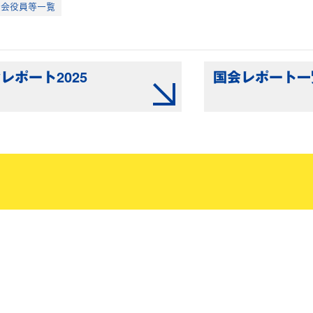
査会役員等一覧
レポート2025
国会レポート一